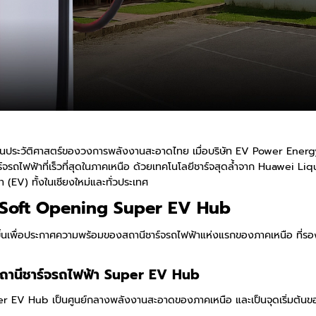
วันประวัติศาสตร์ของวงการพลังงานสะอาดไทย เมื่อบริษัท EV Power Ene
าร์จรถไฟฟ้าที่เร็วที่สุดในภาคเหนือ ด้วยเทคโนโลยีชาร์จสุดล้ำจาก Huawe
้า (EV) ทั้งในเชียงใหม่และทั่วประเทศ
 Soft Opening Super EV Hub
่อประกาศความพร้อมของสถานีชาร์จรถไฟฟ้าแห่งแรกของภาคเหนือ ที่รองรั
ยสถานีชาร์จรถไฟฟ้า Super EV Hub
 Hub เป็นศูนย์กลางพลังงานสะอาดของภาคเหนือ และเป็นจุดเริ่มต้นของเคร