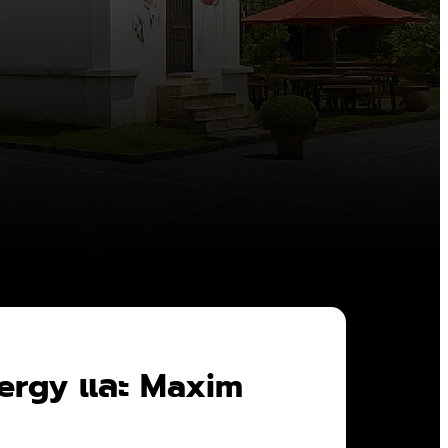
nergy และ Maxim