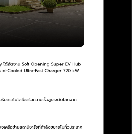
rgy ได้จัดงาน Soft Opening Super EV Hub
i Liquid-Cooled Ultra-Fast Charger 720 kW
บเทคโนโลยีชาร์จความเร็วสูงระดับโลกจาก
ือข่ายสถานีชาร์จที่กำลังขยายไปทั่วประเทศ