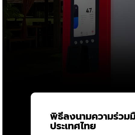
พิธีลงนามความร่วม
ประเทศไทย