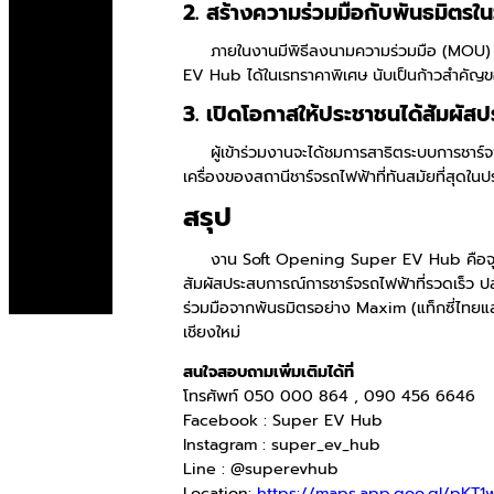
2. สร้างความร่วมมือกับพันธมิตร
ภายในงานมีพิธีลงนามความร่วมมือ (MOU) ระห
EV Hub ได้ในเรทราคาพิเศษ นับเป็นก้าวสำคัญขอ
3. เปิดโอกาสให้ประชาชนได้สัมผัส
ผู้เข้าร่วมงานจะได้ชมการสาธิตระบบการชาร์จ
เครื่องของสถานีชาร์จรถไฟฟ้าที่ทันสมัยที่สุดใน
สรุป
งาน Soft Opening Super EV Hub คือจุดเริ่ม
สัมผัสประสบการณ์การชาร์จรถไฟฟ้าที่รวดเร็ว
ร่วมมือจากพันธมิตรอย่าง Maxim (แท็กซี่ไทยแลนด
เชียงใหม่
สนใจสอบถามเพิ่มเติมได้ที่
โทรศัพท์ 050 000 864 , 090 456 6646
Facebook : Super EV Hub
Instagram : super_ev_hub
Line : @superevhub
Location:
https://maps.app.goo.gl/pKT