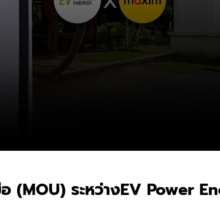
มือ (MOU) ระหว่างEV Power E