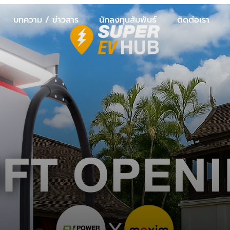
บทความ / ข่าวสาร
นักลงทุนสัมพันธ์
ติดต่อเรา