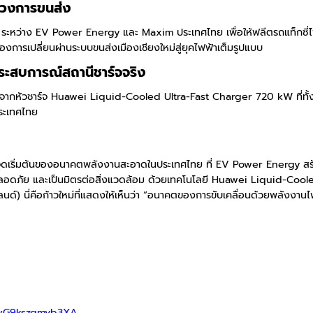
ในวงการขนส่ง
ว่าง EV Power Energy และ Maxim ประเทศไทย เพื่อให้ฟลีตรถแท็กซี่ไฟ
งการเปลี่ยนผ่านระบบขนส่งเมืองเชียงใหม่สู่ยุคไฟฟ้าเต็มรูปแบบ
ประสบการณ์สถานีชาร์จจริง
จากหัวชาร์จ Huawei Liquid-Cooled Ultra-Fast Charger 720 kW ที่ทั้ง
ประเทศไทย
ต้นของอนาคตพลังงานสะอาดในประเทศไทย ที่ EV Power Energy สร้างขึ้นด
 ปลอดภัย และเป็นมิตรต่อสิ่งแวดล้อม ด้วยเทคโนโลยี Huawei Liquid-Co
์) นี่คือก้าวใหม่ที่แสดงให้เห็นว่า “อนาคตของการขับเคลื่อนด้วยพลังงานไฟฟ้า
1wG9kszqmvb3XA