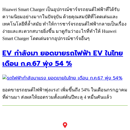
Huawei Smart Charger เป็นอุปกรณ์ชาร์จรถยนต์ไฟฟ้าที่ได้รับ
ความนิยมอย่างมากในปัจจุบัน ด้วยคุณสมบัติที่โดดเด่นและ
เทคโนโลยีที่ล้ำสมัย ทำให้การชาร์จรถยนต์ไฟฟ้ากลายเป็นเรื่อง
ง่ายและสะดวกสบายยิ่งขึ้น มาดูกันว่าอะไรที่ทำให้ Huawei
Smart Charger โดดเด่นจากอุปกรณ์ชาร์จอื่นๆ
EV กำลังมา ยอดขายรถไฟฟ้า EV ในไทย
เดือน ก.ค.67 พุ่ง 54 %
ยอดขายรถยนต์ไฟฟ้าพุ่งแรง! เพิ่มขึ้นถึง 54% ในเดือนกรกฎาคม
ที่ผ่านมา ส่งผลให้ยอดรวมตั้งแต่ต้นปีทะลุ 4 หมื่นคันแล้ว