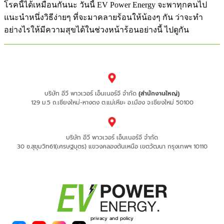
โรคนี้ได้เหมือนกันนะ วันนี้ EV Power Energy จะพาทุกคนไป
แนะนำหนึ่งวิธีง่ายๆ ที่จะมาคลายร้อนให้น้องๆ กัน ว่าจะทำ
อย่างไรให้มีความสุขได้ในช่วงหน้าร้อนอย่างนี้ ไปดูกัน
บริษัท อีวี พาวเวอร์ เอ็นเนอร์จี จำกัด
(สำนักงานใหญ่)
129 ม.5 ถ.เชียงใหม่-หางดง ต.แม่เหียะ อ.เมือง จ.เชียงใหม่ 50100
บริษัท อีวี พาวเวอร์ เอ็นเนอร์จี จำกัด
30 ซ.สุขุมวิท61(เศรษฐบุตร) แขวงคลองตันเหนือ เขตวัฒนา กรุงเทพฯ 10110
privacy and policy