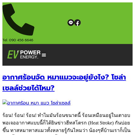
Tel. 090 456 6646
อากาศร้อนจัด หมาแมวจะอยู่ยังไง? โซล่า
เซลล์ช่วยได้ไหม?
ร้อน! ร้อน! ร้อน! ทำไมมันร้อนขนาดนี้ ร้อนเหมือนอยู่ในเตาอบ
พอเจออากาศแบบนี้ก็ได้ยินข่าวฮีทสโตรก (Heat Stroke) กันบ่อย
ขึ้น ทาสหมาทาสแมวทั้งหลายรู้กันไหมว่า น้องๆที่บ้านเราก็เป็น