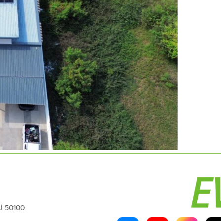
หม่ 50100