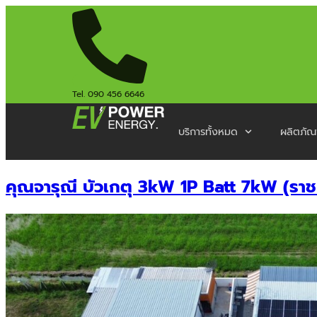
Tel. 090 456 6646
บริการทั้งหมด
ผลิตภัณ
คุณจารุณี บัวเกตุ 3kW 1P Batt 7kW (ราชบ