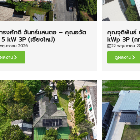
ทรงศักดิ์ จันทร์แสนตอ – คุณอวัต
คุณจุติพันธ์
 5 kW 3P (เชียงใหม่)
kWp 3P (กท
พฤษภาคม 2026
22 พฤษภาคม 2
ูผลงาน
ดูผลงาน