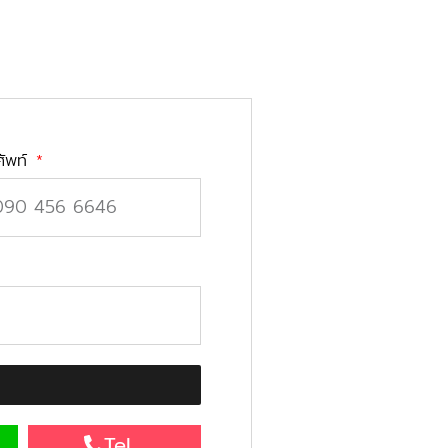
ศัพท์
Tel