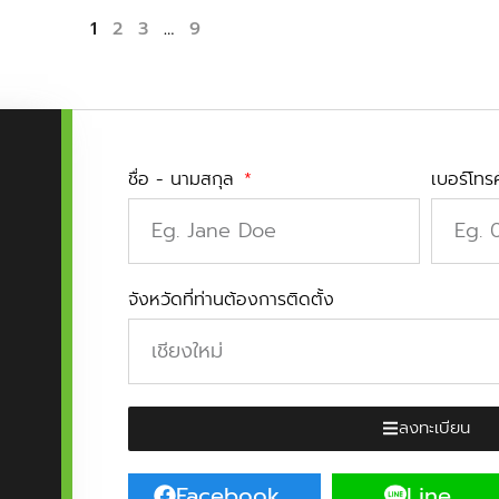
1
2
3
…
9
ชื่อ - นามสกุล
เบอร์โทร
จังหวัดที่ท่านต้องการติดตั้ง
ลงทะเบียน
Facebook
Line