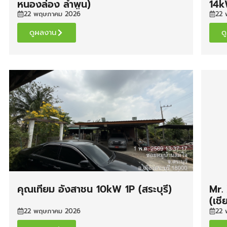
หนองล่อง ลำพูน)
14k
22 พฤษภาคม 2026
22 
ดูผลงาน
ด
คุณเทียม อังสาชน 10kW 1P (สระบุรี)
Mr.
(เชี
22 พฤษภาคม 2026
22 