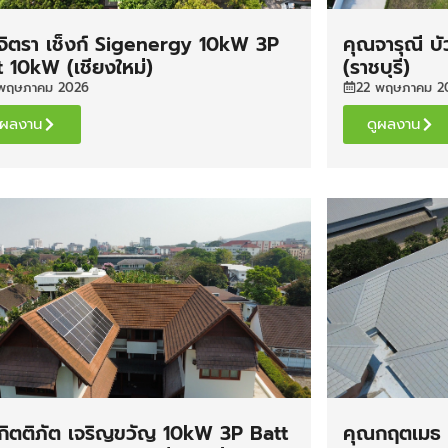
จิตรา เช็งก์ Sigenergy 10kW 3P
คุณจารุณี บ
t 10kW (เชียงใหม่)
(ราชบุรี)
พฤษภาคม 2026
22 พฤษภาคม 2
ูผลงาน
ดูผลงาน
กิตติภัต เจริญขวัญ 10kW 3P Batt
คุณกฤตเมธ เ