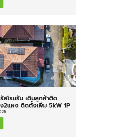
รัสโรมรัน เดิมลูกค้าติด
ง2แผง ติดตั้งเพิ่ม 5kW 1P
026