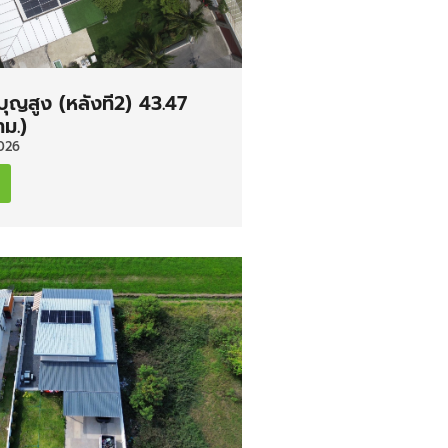
 บุญสูง (หลังที่2) 43.47
ม.)
026