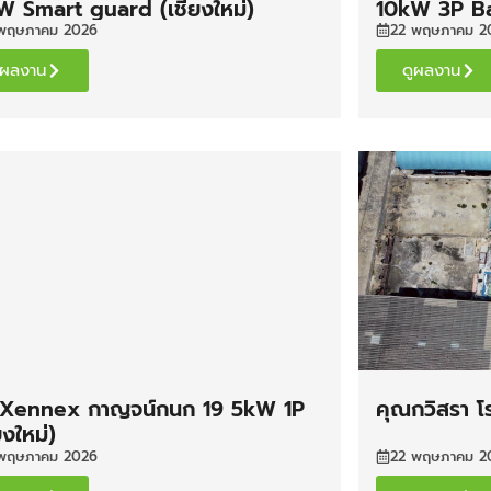
W Smart guard (เชียงใหม่)
10kW 3P Ba
พฤษภาคม 2026
22 พฤษภาคม 2
ูผลงาน
ดูผลงาน
 Xennex กาญจน์กนก 19 5kW 1P
คุณกวิสรา โ
ยงใหม่)
พฤษภาคม 2026
22 พฤษภาคม 2