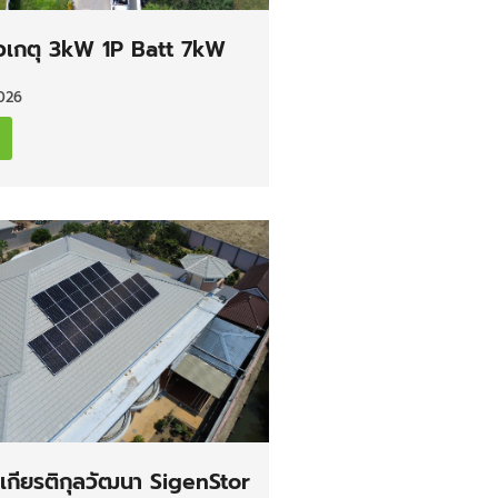
ัวเกตุ 3kW 1P Batt 7kW
026
กียรติกุลวัฒนา SigenStor