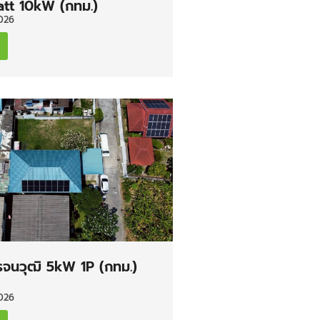
tt 10kW (กทม.)
026
รจนวุฒิ 5kW 1P (กทม.)
026