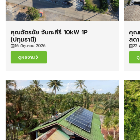
คุณฉัตรชัย จันทะคีรี 10kW 1P
คุณ
(ปทุมธานี)
สดา
16 มิถุนายน 2026
22 
ดูผลงาน
ด