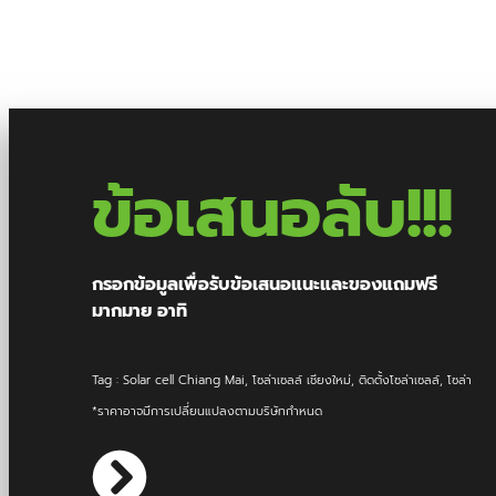
ข้อเสนอ
ลับ!!!
กรอกข้อมูลเพื่อรับข้อเสนอแนะและของแถมฟรี
มากมาย อาทิ
Tag : Solar cell Chiang Mai, โซล่าเซลล์ เชียงใหม่, ติดตั้งโซล่าเซลล์, โซล่า
*ราคาอาจมีการเปลี่ยนแปลงตามบริษัทกำหนด