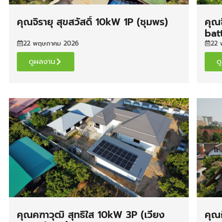
คุณจิรายุ สุขสวัสดิ์ 10kW 1P (ชุมพร)
คุณ
bat
22 พฤษภาคม 2026
22 
ดูผลงาน
ด
คุณคฑาวุฒิ สุทธิใส 10kW 3P (เวียง
คุณ