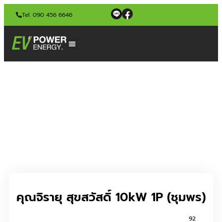
Tel. 090 456 6646
คุณจิรายุ สุขสวัสดิ์ 10kW 1P (ชุมพร)
92