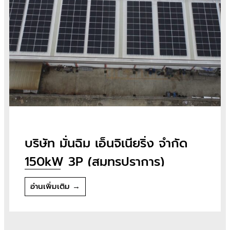
บริษัท มั่นฉิม เอ็นจิเนียริ่ง จำกัด
150kW 3P (สมุทรปราการ)
อ่านเพิ่มเติม →