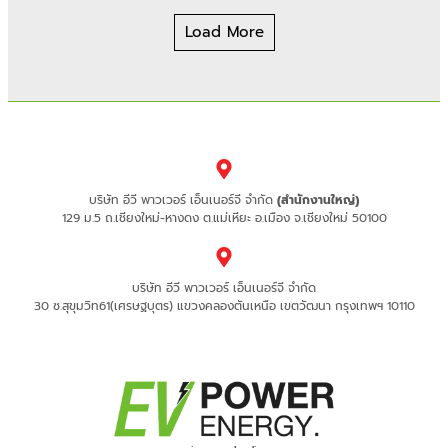
Load More
บริษัท อีวี พาวเวอร์ เอ็นเนอร์จี จำกัด
(สำนักงานใหญ่)
129 ม.5 ถ.เชียงใหม่-หางดง ต.แม่เหียะ อ.เมือง จ.เชียงใหม่ 50100
บริษัท อีวี พาวเวอร์ เอ็นเนอร์จี จำกัด
30 ซ.สุขุมวิท61(เศรษฐบุตร) แขวงคลองตันเหนือ เขตวัฒนา กรุงเทพฯ 10110