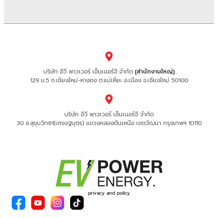
บริษัท อีวี พาวเวอร์ เอ็นเนอร์จี จำกัด
(สำนักงานใหญ่)
129 ม.5 ถ.เชียงใหม่-หางดง ต.แม่เหียะ อ.เมือง จ.เชียงใหม่ 50100
บริษัท อีวี พาวเวอร์ เอ็นเนอร์จี จำกัด
30 ซ.สุขุมวิท61(เศรษฐบุตร) แขวงคลองตันเหนือ เขตวัฒนา กรุงเทพฯ 10110
privacy and policy