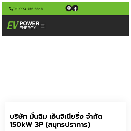
Tel. 090 456 6646
บริษัท มั่นฉิม เอ็นจิเนียริ่ง จำกัด
150kW 3P (สมุทรปราการ)