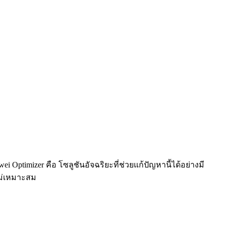
timizer คือ โซลูชันอัจฉริยะที่ช่วยแก้ปัญหานี้ได้อย่างมี
ม่เหมาะสม