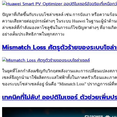
ปัญหาที่เกิดขึ้นกับระบบโซล่าเซลล์ เช่น การบังเงา หรือความร
ความเสียหายต่ออุปกรณ์ต่างๆ ในระบบ Huawei ในฐานะผู้นำด้าน
ล่าเซลล์ที่กำลังมองหาโซลูชันในการแก้ไขปัญหาต่างๆ ที่อาจเกิด
อย่างเต็มประสิทธิภาพในทุกสภาวะ
Mismatch Loss ศัตรูตัวร้ายของระบบโซล่า
ในยุคที่โลกกำลังเผชิญกับวิกฤตพลังงานและการเปลี่ยนแปลงสภา
เซลล์จึงถูกนำมาใช้ผลิตกระแสไฟฟ้าทั้งในภาคครัวเรือนและภาค
ของระบบโซล่าเซลล์อยู่ นั่นคือ “Mismatch Loss” ปรากฏการณ์
เทคนิคที่ไม่ลับ! ออปติไมเซอร์ ตัวช่วยเพิ่มป