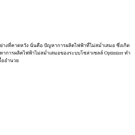
ที่คาดหวัง นั่นคือ ปัญหาการผลิตไฟฟ้าที่ไม่สม่ำเสมอ ซึ่งเกิด
ปัญหาการผลิตไฟฟ้าไม่สม่ำเสมอของระบบโซล่าเซลล์ Optimizer ทำ
อื้ออำนวย