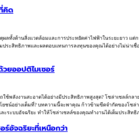
ี่คิด
หตุผลทั้งด้านสิ่งแวดล้อมและการประหยัดค่าไฟฟ้าในระยะยาว แต่
ิ่มประสิทธิภาพและผลตอบแทนการลงทุนของคุณได้อย่างไม่น่าเชื่อ แล
ด้วยออปติไมเซอร์
พลังงานสะอาดได้อย่างมีประสิทธิภาพสูงสุด? โซล่าเซลล์กลายเป็
ประโยชน์อย่างเต็มที่? บทความนี้จะพาคุณ ก้าวข้ามขีดจำกัดของโซล่
ระบบอัจฉริยะ ทำให้โซล่าเซลล์ของคุณทำงานได้เต็มประสิทธิภาพ
อัจฉริยะที่เหนือกว่า