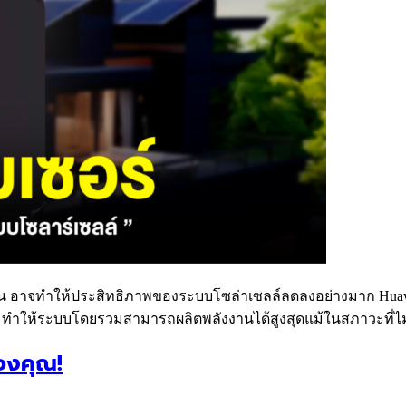
น อาจทำให้ประสิทธิภาพของระบบโซล่าเซลล์ลดลงอย่างมาก Huawei Op
 ทำให้ระบบโดยรวมสามารถผลิตพลังงานได้สูงสุดแม้ในสภาวะที่ไ
ของคุณ!