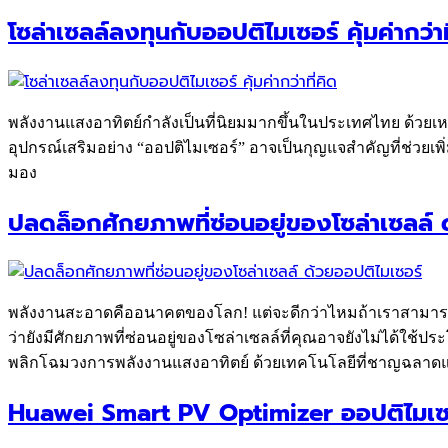
โซล่าเซลล์ลงทุนกับออปติไมเซอร์ คุ้มค่ากว่าท
พลังงานแสงอาทิตย์กำลังเป็นที่นิยมมากขึ้นในประเทศไทย ด้วยเ
อุปกรณ์เสริมอย่าง “ออปติไมเซอร์” อาจเป็นกุญแจสำคัญที่ช่วยเพ
มอง
ปลดล็อกศักยภาพที่ซ่อนอยู่ของโซล่าเซลล์ 
พลังงานสะอาดคืออนาคตของโลก! แต่จะดีกว่าไหมถ้าเราสามารถใช้
ว่ายังมีศักยภาพที่ซ่อนอยู่ของโซล่าเซลล์ที่คุณอาจยังไม่ได้ใช้
พลิกโฉมวงการพลังงานแสงอาทิตย์ ด้วยเทคโนโลยีที่ชาญฉลาดและ
Huawei Smart PV Optimizer ออปติไมเซอร์