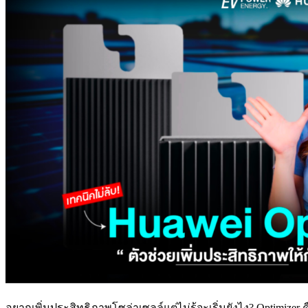
อยากเพิ่มประสิทธิภาพโซล่าเซลล์แต่ไม่รู้จะเริ่มยังไง? Optimiz