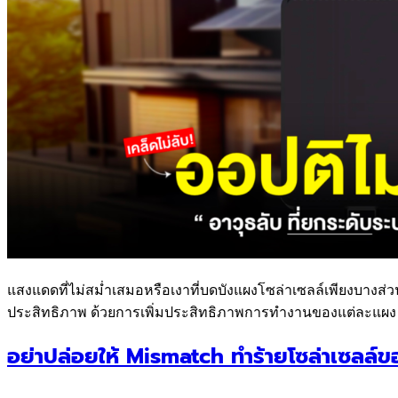
แสงแดดที่ไม่สม่ำเสมอหรือเงาที่บดบังแผงโซล่าเซลล์เพียงบางส่ว
ประสิทธิภาพ ด้วยการเพิ่มประสิทธิภาพการทำงานของแต่ละแผง
อย่าปล่อยให้ Mismatch ทำร้ายโซล่าเซลล์