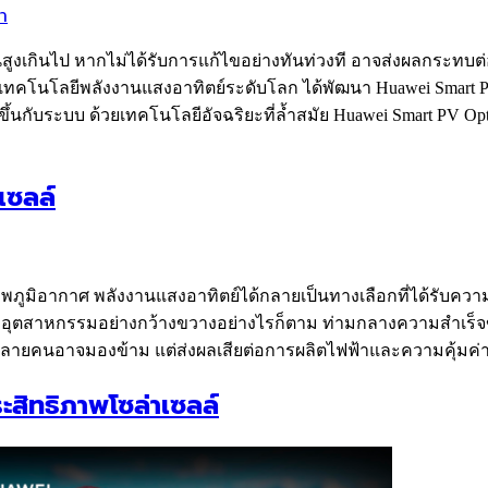
้อนสูงเกินไป หากไม่ได้รับการแก้ไขอย่างทันท่วงที อาจส่งผลกระ
เทคโนโลยีพลังงานแสงอาทิตย์ระดับโลก ได้พัฒนา Huawei Smart P
ขึ้นกับระบบ ด้วยเทคโนโลยีอัจฉริยะที่ล้ำสมัย Huawei Smart PV 
เซลล์
พภูมิอากาศ พลังงานแสงอาทิตย์ได้กลายเป็นทางเลือกที่ได้รับคว
อุตสาหกรรมอย่างกว้างขวางอย่างไรก็ตาม ท่ามกลางความสำเร็จของ
ที่หลายคนอาจมองข้าม แต่ส่งผลเสียต่อการผลิตไฟฟ้าและความคุ้ม
ระสิทธิภาพโซล่าเซลล์