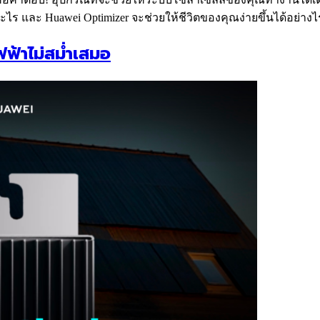
อะไร และ Huawei Optimizer จะช่วยให้ชีวิตของคุณง่ายขึ้นได้อย่างไ
ฟ้าไม่สม่ำเสมอ