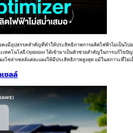
คงมีอุปสรรคสำคัญที่ทำให้ประสิทธิภาพการผลิตไฟฟ้าไม่เป็นไปอย่าง
เพราะเทคโนโลยี Optimizer ได้เข้ามาเป็นตัวช่วยสำคัญในการแก้ไข
ผงโซล่าเซลล์แต่ละแผงให้มีประสิทธิภาพสูงสุด แม้ในสภาวะที่ไม่เ
เซลล์