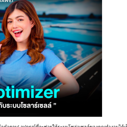
er คือคำตอบ! อุปกรณ์ที่จะช่วยให้ระบบโซล่าเซลล์ของคุณทำงานได้เต