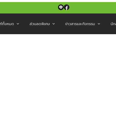
ฑ์ทั้งหมด
ส่วนลดพิเศษ
ข่าวสารและกิจกรรม
นัก