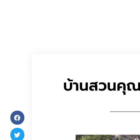
บ้านสวนคุ