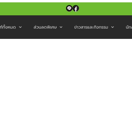
ฑ์ทั้งหมด
ส่วนลดพิเศษ
ข่าวสารและกิจกรรม
นัก