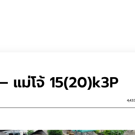
– แม่โจ้ 15(20)k3P
4,43