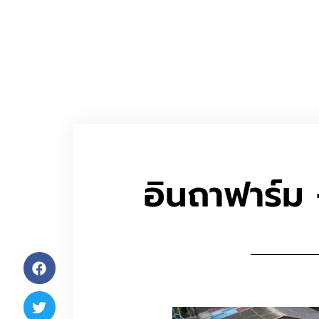
อินถาฟาร์ม 