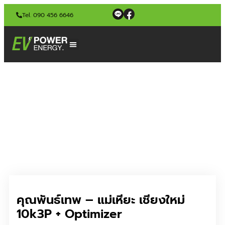
Tel. 090 456 6646
คุณพันธ์เทพ – แม่เหียะ เชียงใหม่
10k3P + Optimizer