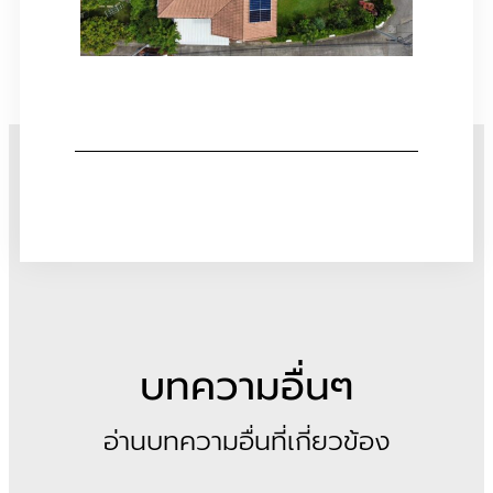
บทความอื่นๆ
อ่านบทความอื่นที่เกี่ยวข้อง