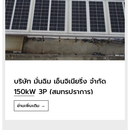
บริษัท มั่นฉิม เอ็นจิเนียริ่ง จำกัด
150kW 3P (สมุทรปราการ)
อ่านเพิ่มเติม →