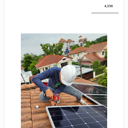
4,336