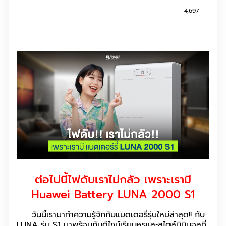
4,697
ต่อไปนี้ไฟดับเราไม่กลัว เพราะเรามี
Huawei Battery LUNA 2000 S1
วันนี้เรามาทำความรู้จักกับแบตเตอรี่รุ่นใหม่ล่าสุด!! กับ
LUNA รุ่น S1 มาพร้อมกับดีไซน์เรียบหรูและสไตล์มินิมอลที่