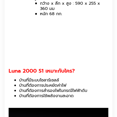
กว้าง x ลึก x สูง : 590 x 255 x
360 มม
หนัก 68 กก.
Luna 2000 S1 เหมาะกับใคร?
บ้านที่มีระบบโซลาร์เซลล์
บ้านที่ต้องการประหยัดค่าไฟ
บ้านที่ต้องการสำรองไฟในกรณีไฟฟ้าดับ
บ้านที่ต้องการใช้พลังงานสะอาด