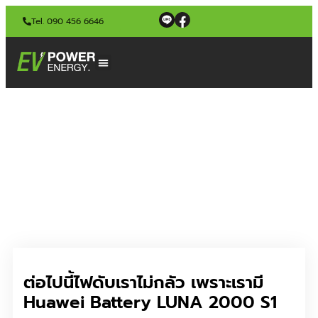
Tel. 090 456 6646
ต่อไปนี้ไฟดับเราไม่กลัว เพราะเรามี
Huawei Battery LUNA 2000 S1