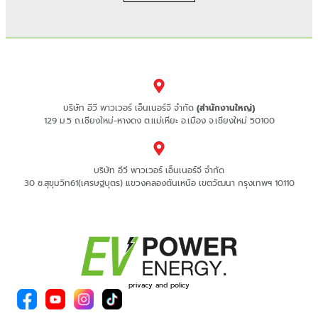
บริษัท อีวี พาวเวอร์ เอ็นเนอร์จี จำกัด
(สำนักงานใหญ่)
129 ม.5 ถ.เชียงใหม่-หางดง ต.แม่เหียะ อ.เมือง จ.เชียงใหม่ 50100
บริษัท อีวี พาวเวอร์ เอ็นเนอร์จี จำกัด
30 ซ.สุขุมวิท61(เศรษฐบุตร) แขวงคลองตันเหนือ เขตวัฒนา กรุงเทพฯ 10110
privacy and policy