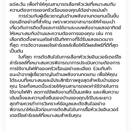
แต่ละวัน เพื่อทำให้คุณสามารถเลือกหัวเว่ยที่เหมาะสมกับ
ความต้องการของครัวเรือนของคุณได้อย่างแม่นยำ
การร่วมกับผู้เชี่ยวชาญในด้านพลังงานทดแทนเป็นขั้น
ตอนอีกอย่างที่สำคัญ เพราะพวกเขาสามารถให้คำแนะนำ
เกี่ยวกับการติดตั้งและการใช้งานระบบพลังงานแสงอาทิตย์
ให้เหมาะสมกับบ้านและความต้องการของคุณ เช่น การ
เลือกติดตั้งพาเนลโซล่าร์ในทิศทางที่ได้รับแสงแดดมาก
ที่สุด การจัดวางแผงโซล่าร์เซลล์เพื่อให้ได้ผลลัพธ์ที่ดีที่สุด
เป็นต้น
ในที่สุด การตัดสินใจในการเลือกหัวเว่ยอินเวอร์เตอร์โซ
ล่าร์เซลล์ที่เหมาะสมควรพิจารณาการประเมินความต้องการ
การใช้งานไฟฟ้าของครัวเรือนอย่างละเอียด ร่วมกับคำ
แนะนำจากผู้เชี่ยวชาญในด้านพลังงานทดแทน เพื่อให้คุณ
ได้ระบบที่เหมาะสมและมีประสิทธิภาพสูงสุดสำหรับบ้านของ
คุณ โดยทั้งหมดนี้จะช่วยให้คุณสามารถลดค่าใช้จ่ายในการ
ใช้งานไฟฟ้า ลดการใช้พลังงานที่เป็นมลพิษ และเพิ่มความ
เข้มแข็งและความยั่งยืนของบ้านของคุณได้ในระยะยาว
สุดท้ายควรทำการวิเคราะห์ข้อมูลและตัดสินใจอย่าง
พิจารณาให้แน่ใจก่อนการตัดสินใจในการซื้อหัวเว่ยอินเวอร์
เตอร์โซล่าร์เซลล์ที่เหมาะสมสำหรับคุณ