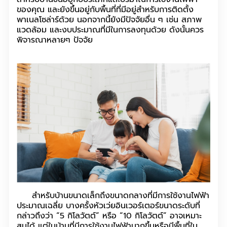
ของคุณ และยังขึ้นอยู่กับพื้นที่ที่มีอยู่สำหรับการติดตั้ง
พาเนลโซล่าร์ด้วย นอกจากนี้ยังมีปัจจัยอื่น ๆ เช่น สภาพ
แวดล้อม และงบประมาณที่มีในการลงทุนด้วย ดังนั้นควร
พิจารณาหลายๆ ปัจจัย
สำหรับบ้านขนาดเล็กถึงขนาดกลางที่มีการใช้งานไฟฟ้า
ประมาณเฉลี่ย บางครั้งหัวเว่ยอินเวอร์เตอร์ขนาดระดับที่
กล่าวถึงว่า “5 กิโลวัตต์” หรือ “10 กิโลวัตต์” อาจเหมาะ
สมได้ แต่ในบ้านที่มีการใช้งานไฟฟ้ามากขึ้นหรือมีพื้นที่ใน