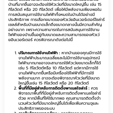
บ้านที่มากขึ้นอาจจะต้องใช้หัวเว่ยที่มีขนาดใหญ่ขึ้น เช่น 15
กิโลวัตต์ หรือ 20 กิโลวัตต์ เพื่อให้มีพลังงานเพียงพอใน
การสนับสนุนการใช้งานไฟฟ้าทั้งหมดในบ้านได้อย่างมี
ประสิทธิภาพ การเลือกขนาดของหัวเว่ยอินเวอร์เตอร์โซล่าร์
เซลล์สำหรับบ้านขนาดเล็กถึงขนาดกลางนั้นมีความสำคัญ
อย่างมาก เพราะความสามารถในการสนับสนุนการใช้งาน
ไฟฟ้าของบ้านขึ้นอยู่กับขนาดและความสามารถของหัวเว่
ยอินเวอร์เตอร์ ควรพิจารณาดังต่อไปนี้
ปริมาณการใช้งานไฟฟ้า :
หากบ้านของคุณมีการใช้
งานไฟฟ้าประมาณเฉลี่ยและไม่มีการใช้งานอุปกรณ์
ไฟฟ้ามากมายอาจจะสามารถใช้หัวเว่ยขนาดเล็กก็ได้
เช่น 5 กิโลวัตต์หรือ 10 กิโลวัตต์ แต่หากมีการใช้
งานไฟฟ้ามากขึ้นหรือมีเครื่องใช้ไฟฟ้าที่มีการใช้
พลังงานมาก อาจจะต้องพิจารณาหัวเว่ยที่มีขนาด
ใหญ่ขึ้นเช่น 15 กิโลวัตต์ หรือ 20 กิโลวัตต์
พื้นที่ที่มีอยู่สำหรับการติดตั้งพาเนลโซล่าร์ :
ควร
พิจารณาพื้นที่ที่มีอยู่สำหรับการติดตั้งพาเนลโซล่าร์
ด้วย หากมีพื้นที่ให้ใช้มากพอ คุณสามารถติดตั้งจำ
นวนหัวเว่ยที่มีขนาดใหญ่ขึ้นได้เพื่อเพิ่มความจุและ
ประสิทธิภาพของระบบ