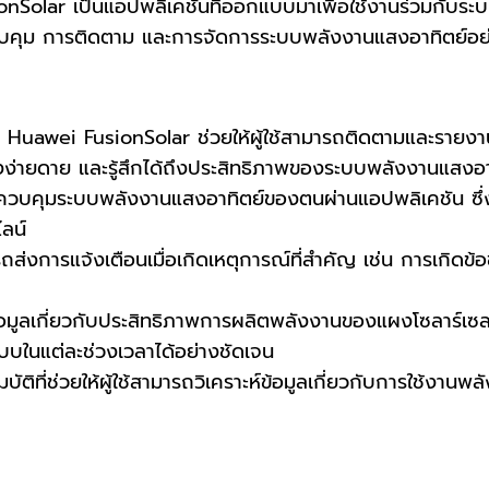
lar เป็นแอปพลิเคชันที่ออกแบบมาเพื่อใช้งานร่วมกับร
บคุม การติดตาม และการจัดการระบบพลังงานแสงอาทิตย์อย่
Huawei FusionSolar ช่วยให้ผู้ใช้สามารถติดตามและรายง
งง่ายดาย และรู้สึกได้ถึงประสิทธิภาพของระบบพลังงานแสงอา
ถควบคุมระบบพลังงานแสงอาทิตย์ของตนผ่านแอปพลิเคชัน ซึ
ลน์
่งการแจ้งเตือนเมื่อเกิดเหตุการณ์ที่สำคัญ เช่น การเกิดข้
้อมูลเกี่ยวกับประสิทธิภาพการผลิตพลังงานของแผงโซลาร์เซลล์
บในแต่ละช่วงเวลาได้อย่างชัดเจน
ัติที่ช่วยให้ผู้ใช้สามารถวิเคราะห์ข้อมูลเกี่ยวกับการใช้งานพ