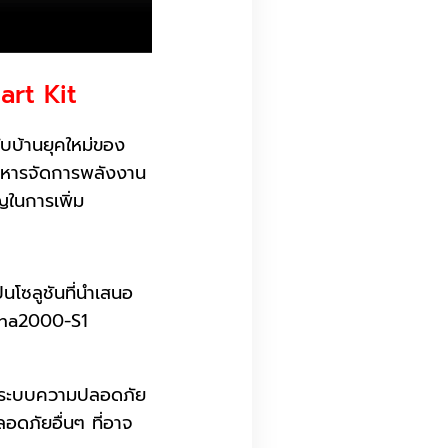
art Kit
บบ้านยุคใหม่ของ
ิหารจัดการพลังงาน
ญในการเพิ่ม
ซลูชันที่นำเสนอ
Luna2000-S1
บระบบความปลอดภัย
อดภัยอื่นๆ ที่อาจ