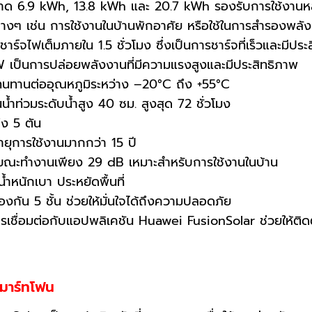
ขนาด 6.9 kWh, 13.8 kWh และ 20.7 kWh รองรับการใช้ง
างๆ เช่น การใช้งานในบ้านพักอาศัย หรือใช้ในการสำรองพลัง
ชาร์จไฟเต็มภายใน 1.5 ชั่วโมง ซึ่งเป็นการชาร์จที่เร็วและมีปร
 เป็นการปล่อยพลังงานที่มีความแรงสูงและมีประสิทธิภาพ
นทานต่ออุณหภูมิระหว่าง –20°C ถึง +55°C
้ำท่วมระดับน้ำสูง 40 ซม. สูงสุด 72 ชั่วโมง
ง 5 ตัน
ายุการใช้งานมากกว่า 15 ปี
ณะทำงานเพียง 29 dB เหมาะสำหรับการใช้งานในบ้าน
น้ำหนักเบา ประหยัดพื้นที่
กัน 5 ชั้น ช่วยให้มั่นใจได้ถึงความปลอดภัย
เชื่อมต่อกับแอปพลิเคชัน Huawei FusionSolar ช่วยให้ติ
มาร์ทโฟน