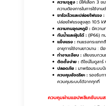
ความจุสูง :
มีให้เลือก 3 
ความต้องการในการใช้งานต่
ชาร์จเร็วและปล่อยไฟแรง :
ปล่อยไฟแรงสูงสุด 10.5 kW
ความทนอุณหภูมิ :
มีความท
กันน้ำและฝุ่นได้ :
(IP66) ทนน
แข็งแรง :
ทนแรงกระแทกถึ
อายุการใช้งานยาวนาน : มีอ
ทำงานเงียบ :
เสียงรบกวนข
ติดตั้งง่าย :
ดีไซน์โมดูลาร์ 
ปลอดภัย :
มาพร้อมระบบป้อง
ควบคุมอัจฉริยะ :
รองรับการ
ควบคุมระบบได้จากทุกที่
ควบคุมผ่านแอปพลิเคชันบนส