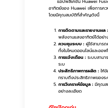
แอปพลิเคชัน Huawei FusionSo
อาทิตย์ของ Huawei เพื่อการคว
โดยมีคุณสมบัติที่สำคัญดังนี้
การติดตามและรายงานผล :
พลังงานแสงอาทิตย์ได้อย่า
ควบคุมระบบ :
ผู้ใช้สามาร
ทั้งในโหมดออนไลน์และออฟไ
การแจ้งเตือน :
ระบบสามารถส
ระบ
ประสิทธิภาพการผลิต :
ให้ข
ทราบถึงประสิทธิภาพของระบ
การวิเคราะห์ข้อมูล :
มีคุณสมบ
อย่างละเอียด
ดีไซน์โดดเด่น