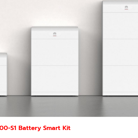
00-S1 Battery Smart Kit