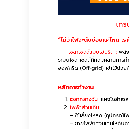
เทรน
“ไม่ว่าไฟจะดับบ่อยแค่ไหน เราไ
โซล่าเซลล์แบบไฮบริด :
พลัง
ระบบโซล่าเซลล์ที่ผสมผสานการท
ออฟกริด (Off-grid) เข้าไว้ด้วยก
หลักการทำงาน
เวลากลางวัน:
แผงโซล่าเซลล
ไฟฟ้าส่วนเกิน:
– ใช้เลี้ยงโหลด (อุปกรณ์ไ
– ขายไฟฟ้าส่วนเกินให้กับก