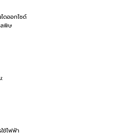
นไดออกไซด์
มลพิษ
น:
ใช้ไฟฟ้า