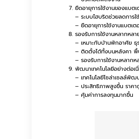
ยืดอายุการใช้งานของแบตเตอ
– ระบบไฮบริดช่วยลดการใช้
– ยืดอายุการใช้งานแบตเตอรี
รองรับการใช้งานหลากหลาย
– เหมาะกับบ้านพักอาศัย ธ
– ติดตั้งได้ทั้งบนหลังคา พื้น
– รองรับการใช้งานหลากห
พัฒนาเทคโนโลยีอย่างต่อเนื
– เทคโนโลยีโซล่าเซลล์พัฒน
– ประสิทธิภาพสูงขึ้น ราคา
– คุ้มค่าการลงทุนมากขึ้น