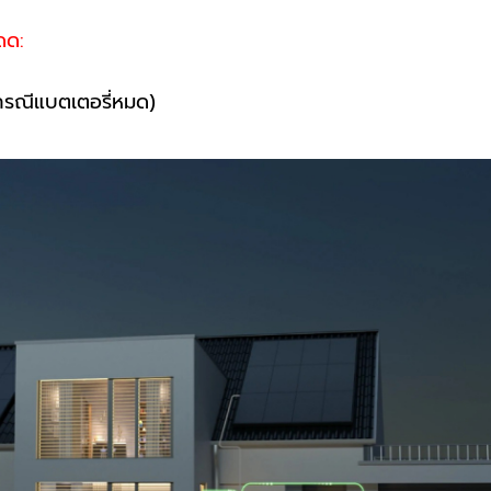
ดด:
กรณีแบตเตอรี่หมด)