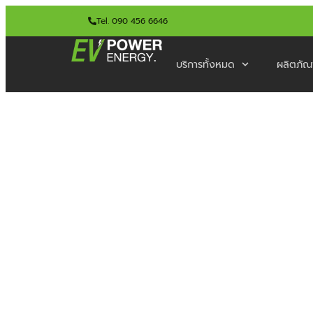
Tel. 090 456 6646
บริการทั้งหมด
ผลิตภัณ