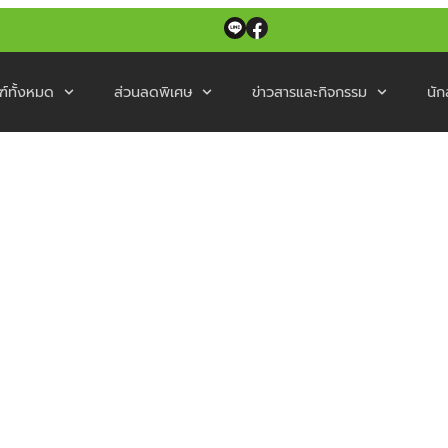
ฑ์ทั้งหมด
ส่วนลดพิเศษ
ข่าวสารและกิจกรรม
นัก