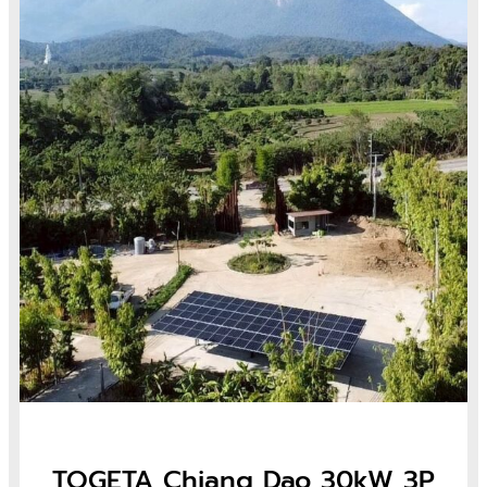
TOGETA Chiang Dao 30kW 3P