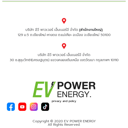
บริษัท อีวี พาวเวอร์ เอ็นเนอร์จี จำกัด
(สำนักงานใหญ่)
129 ม.5 ถ.เชียงใหม่-หางดง ต.แม่เหียะ อ.เมือง จ.เชียงใหม่ 50100
บริษัท อีวี พาวเวอร์ เอ็นเนอร์จี จำกัด
30 ซ.สุขุมวิท61(เศรษฐบุตร) แขวงคลองตันเหนือ เขตวัฒนา กรุงเทพฯ 10110
privacy and policy
Copyright © 2020 EV POWER ENERGY
All Rights Reserved.