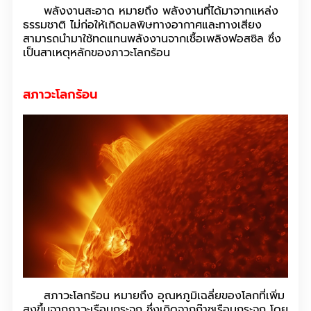
พลังงานสะอาด หมายถึง พลังงานที่ได้มาจากแหล่ง
ธรรมชาติ ไม่ก่อให้เกิดมลพิษทางอากาศและทางเสียง
สามารถนำมาใช้ทดแทนพลังงานจากเชื้อเพลิงฟอสซิล ซึ่ง
เป็นสาเหตุหลักของภาวะโลกร้อน
สภาวะโลกร้อน
สภาวะโลกร้อน หมายถึง อุณหภูมิเฉลี่ยของโลกที่เพิ่ม
สูงขึ้นจากภาวะเรือนกระจก ซึ่งเกิดจากก๊าซเรือนกระจก โดย