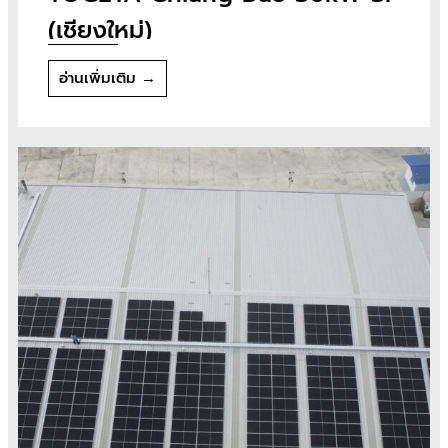
(เชียงใหม่)
อ่านเพิ่มเติม →