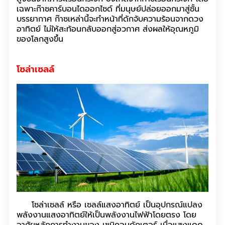
เฉพาะก๊าซคาร์บอนไดออกไซด์ ที่มนุษย์ปล่อยออกมาสู่ชั้น
บรรยากาศ ก๊าซเหล่านี้จะทำหน้าที่ดักจับความร้อนจากดวง
อาทิตย์ ไม่ให้สะท้อนกลับออกสู่อวกาศ ส่งผลให้อุณหภูมิ
ของโลกสูงขึ้น
โซล่าเซลล์
โซล่าเซลล์ หรือ เซลล์แสงอาทิตย์ เป็นอุปกรณ์แปลง
พลังงานแสงอาทิตย์ให้เป็นพลังงานไฟฟ้าโดยตรง โดย