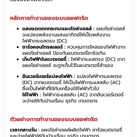
หลักการทำงานของระบบออฟกริด
แสงแดดตกกระทบแผงโซล่าเซลล์ :
แผงโซล่าเซลล์
จะแปลงพลังงานแสงอาทิตย์ให้เป็นพลังงาน
ไฟฟ้ากระแสตรง (DC)
ชาร์จคอนโทรลเลอร์ :
ควบคุมการไหลของไฟฟ้าจาก
แผงโซล่าเซลล์ ป้องกันแบตเตอรี่ชาร์จเกิน
เก็บไฟฟ้าในแบตเตอรี่ :
ไฟฟ้ากระแสตรง (DC) จาก
แผงโซล่าเซลล์ จะถูกเก็บไว้ในแบตเตอรี่สำรอง
อินเวอร์เตอร์แปลงไฟฟ้า :
แปลงไฟฟ้ากระแสตรง
(DC) จากแบตเตอรี่ ให้เป็นไฟฟ้ากระแสสลับ (AC)
ซึ่งเป็นไฟฟ้าที่ใช้กับเครื่องใช้ไฟฟ้าทั่วไป
ใช้ไฟฟ้า :
ไฟฟ้ากระแสสลับ (AC) จากอินเวอร์เตอร์
จะจ่ายให้กับบ้านเรือน ธุรกิจ เกษตรกร
ตัวอย่างการทำงานของระบบออฟกริด
เวลากลางวัน :
แผงโซล่าเซลล์ผลิตไฟฟ้า ชาร์จแบตเตอรี่
และจ่ายไฟฟ้าให้กับบ้านเรือน ธุรกิจ เกษตรกร