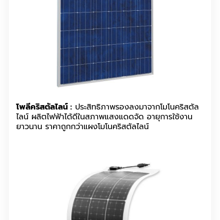
โพลีคริสตัลไลน์ :
ประสิทธิภาพรองลงมาจากโมโนคริสตัล
ไลน์ ผลิตไฟฟ้าได้ดีในสภาพแสงแดดจัด อายุการใช้งาน
ยาวนาน ราคาถูกกว่าแผงโมโนคริสตัลไลน์