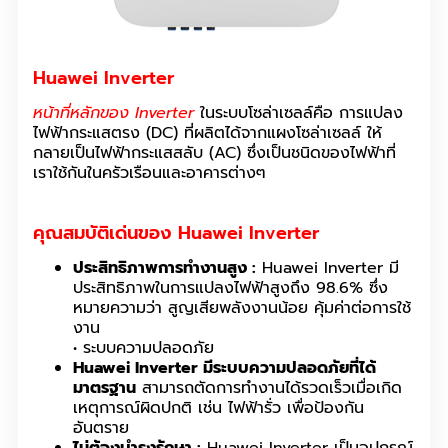
Huawei Inverter
หน้าที่หลักของ Inverter
ในระบบโซล่าเซลล์คือ การแปลง
ไฟฟ้ากระแสตรง (DC) ที่ผลิตได้จากแผงโซล่าเซลล์ ให้
กลายเป็นไฟฟ้ากระแสสลับ (AC) ซึ่งเป็นชนิดของไฟฟ้าที่
เราใช้กันในครัวเรือนและอาคารต่างๆ
คุณสมบัติเด่นของ Huawei Inverter
ประสิทธิภาพการทำงานสูง :
Huawei Inverter มี
ประสิทธิภาพในการแปลงไฟฟ้าสูงถึง 98.6% ซึ่ง
หมายความว่า สูญเสียพลังงานน้อย คุ้มค่าต่อการใช้
งาน
• ระบบความปลอดภัย
Huawei Inverter มีระบบความปลอดภัยที่ได้
มาตรฐาน
สามารถตัดการทำงานได้รวดเร็วเมื่อเกิด
เหตุการณ์ผิดปกติ เช่น ไฟฟ้ารั่ว เพื่อป้องกัน
อันตราย
ไม่ต้องบำรุงรักษา :
Huawei Inverter เป็นอุปกรณ์