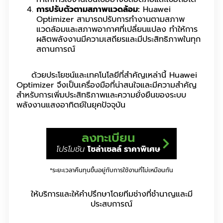
การปรับตัวตามสภาพแวดล้อม:
Huawei
Optimizer สามารถปรับการทำงานตามสภาพ
แวดล้อมและสภาพอากาศที่เปลี่ยนแปลง ทำให้การ
ผลิตพลังงานมีความเสถียรและมีประสิทธิภาพในทุก
สถานการณ์
ด้วยประโยชน์และเทคโนโลยีที่สำคัญเหล่านี้ Huawei
Optimizer จึงเป็นเครื่องมือที่น่าสนใจและมีความสำคัญ
สำหรับการเพิ่มประสิทธิภาพและความยั่งยืนของระบบ
พลังงานแสงอาทิตย์ในยุคปัจจุบัน
ลงทะเบียน
โปรโมชัน
โซล่าเซลล์ ราคาพิเศษ
*ระยะเวลาคืนทุนขึ้นอยู่กับการใช้งานที่ไม่เหมือนกัน
ให้บริการและให้คำปรึกษาโดยทีมช่างที่ชำนาญและมี
ประสบการณ์