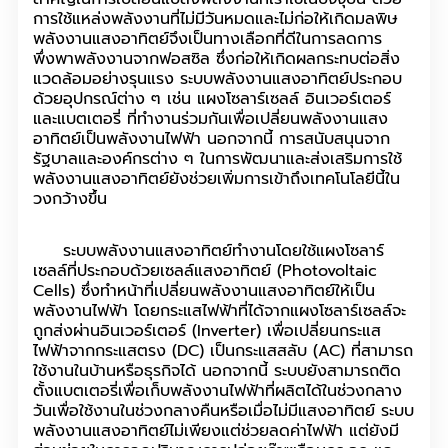
การใช้แหล่งพลังงานที่ไม่มีวันหมดและไม่ก่อให้เกิดมลพิษ
พลังงานแสงอาทิตย์จึงเป็นทางเลือกที่ดีในการลดการ
พึ่งพาพลังงานจากฟอสซิล ซึ่งก่อให้เกิดผลกระทบต่อสิ่ง
แวดล้อมอย่างรุนแรง ระบบพลังงานแสงอาทิตย์ประกอบ
ด้วยอุปกรณ์ต่าง ๆ เช่น แผงโซลาร์เซลล์ อินเวอร์เตอร์
และแบตเตอรี่ ที่ทำงานร่วมกันเพื่อเปลี่ยนพลังงานแสง
อาทิตย์เป็นพลังงานไฟฟ้า นอกจากนี้ การสนับสนุนจาก
รัฐบาลและองค์กรต่าง ๆ ในการพัฒนาและส่งเสริมการใช้
พลังงานแสงอาทิตย์ยังช่วยเพิ่มการเข้าถึงเทคโนโลยีนี้ใน
วงกว้างขึ้น
ระบบพลังงานแสงอาทิตย์ทำงานโดยใช้แผงโซลาร์
เซลล์ที่ประกอบด้วยเซลล์แสงอาทิตย์ (Photovoltaic
Cells) ซึ่งทำหน้าที่เปลี่ยนพลังงานแสงอาทิตย์ให้เป็น
พลังงานไฟฟ้า โดยกระแสไฟฟ้าที่ได้จากแผงโซลาร์เซลล์จะ
ถูกส่งผ่านอินเวอร์เตอร์ (Inverter) เพื่อเปลี่ยนกระแส
ไฟฟ้าจากกระแสตรง (DC) เป็นกระแสสลับ (AC) ที่สามารถ
ใช้งานในบ้านหรือธุรกิจได้ นอกจากนี้ ระบบยังสามารถติด
ตั้งแบตเตอรี่เพื่อเก็บพลังงานไฟฟ้าที่ผลิตได้ในช่วงกลาง
วันเพื่อใช้งานในช่วงกลางคืนหรือเมื่อไม่มีแสงอาทิตย์ ระบบ
พลังงานแสงอาทิตย์ไม่เพียงแต่ช่วยลดค่าไฟฟ้า แต่ยังมี