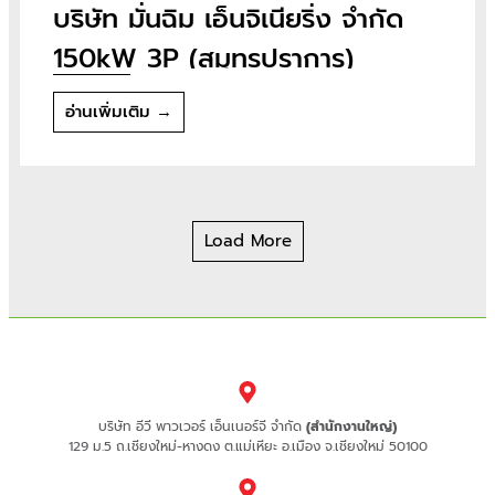
บริษัท มั่นฉิม เอ็นจิเนียริ่ง จำกัด
150kW 3P (สมุทรปราการ)
อ่านเพิ่มเติม →
Load More
บริษัท อีวี พาวเวอร์ เอ็นเนอร์จี จำกัด
(สำนักงานใหญ่)
129 ม.5 ถ.เชียงใหม่-หางดง ต.แม่เหียะ อ.เมือง จ.เชียงใหม่ 50100