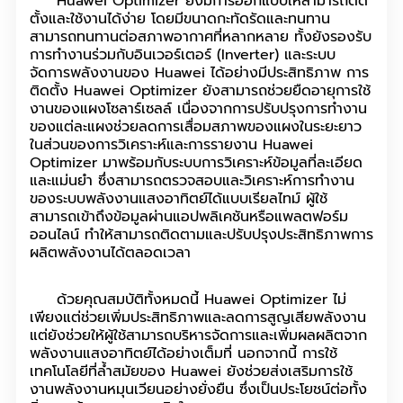
Huawei Optimizer ยังมีการออกแบบให้สามารถติด
ตั้งและใช้งานได้ง่าย โดยมีขนาดกะทัดรัดและทนทาน
สามารถทนทานต่อสภาพอากาศที่หลากหลาย ทั้งยังรองรับ
การทำงานร่วมกับอินเวอร์เตอร์ (Inverter) และระบบ
จัดการพลังงานของ Huawei ได้อย่างมีประสิทธิภาพ การ
ติดตั้ง Huawei Optimizer ยังสามารถช่วยยืดอายุการใช้
งานของแผงโซลาร์เซลล์ เนื่องจากการปรับปรุงการทำงาน
ของแต่ละแผงช่วยลดการเสื่อมสภาพของแผงในระยะยาว
ในส่วนของการวิเคราะห์และการรายงาน Huawei
Optimizer มาพร้อมกับระบบการวิเคราะห์ข้อมูลที่ละเอียด
และแม่นยำ ซึ่งสามารถตรวจสอบและวิเคราะห์การทำงาน
ของระบบพลังงานแสงอาทิตย์ได้แบบเรียลไทม์ ผู้ใช้
สามารถเข้าถึงข้อมูลผ่านแอปพลิเคชันหรือแพลตฟอร์ม
ออนไลน์ ทำให้สามารถติดตามและปรับปรุงประสิทธิภาพการ
ผลิตพลังงานได้ตลอดเวลา
ด้วยคุณสมบัติทั้งหมดนี้ Huawei Optimizer ไม่
เพียงแต่ช่วยเพิ่มประสิทธิภาพและลดการสูญเสียพลังงาน
แต่ยังช่วยให้ผู้ใช้สามารถบริหารจัดการและเพิ่มผลผลิตจาก
พลังงานแสงอาทิตย์ได้อย่างเต็มที่ นอกจากนี้ การใช้
เทคโนโลยีที่ล้ำสมัยของ Huawei ยังช่วยส่งเสริมการใช้
งานพลังงานหมุนเวียนอย่างยั่งยืน ซึ่งเป็นประโยชน์ต่อทั้ง