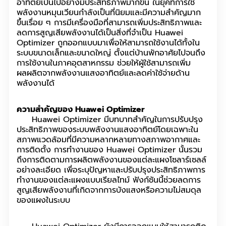
อาทิตย์เป็นไปอย่างมีประสิทธิภาพมากขึ้น ในยุคที่การใช้
พลังงานหมุนเวียนกำลังเป็นที่นิยมและมีความสำคัญมาก
ขึ้นเรื่อย ๆ การมีเครื่องมือที่สามารถเพิ่มประสิทธิภาพและ
ลดการสูญเสียพลังงานได้เป็นสิ่งที่จำเป็น Huawei
Optimizer ถูกออกแบบมาเพื่อให้สามารถใช้งานได้ทั้งใน
ระบบขนาดเล็กและขนาดใหญ่ ตั้งแต่บ้านพักอาศัยไปจนถึง
การใช้งานในภาคอุตสาหกรรม ช่วยให้ผู้ใช้สามารถเพิ่ม
ผลผลิตจากพลังงานแสงอาทิตย์และลดค่าใช้จ่ายด้าน
พลังงานได้
ความสำคัญของ Huawei Optimizer
Huawei Optimizer มีบทบาทสำคัญในการปรับปรุง
ประสิทธิภาพของระบบพลังงานแสงอาทิตย์โดยเฉพาะใน
สภาพแวดล้อมที่มีความหลากหลายทางสภาพอากาศและ
การติดตั้ง การทำงานของ Huawei Optimizer นั้นรวม
ถึงการติดตามการผลิตพลังงานของแต่ละแผงโซลาร์เซลล์
อย่างละเอียด เพื่อระบุปัญหาและปรับปรุงประสิทธิภาพการ
ทำงานของแต่ละแผงแบบเรียลไทม์ ฟังก์ชันนี้ช่วยลดการ
สูญเสียพลังงานที่เกิดจากการบังแสงหรือความไม่สมดุล
ของแผงในระบบ