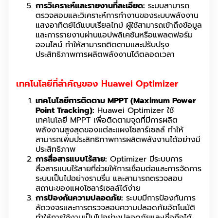
การวิเคราะห์และรายงานที่ละเอียด:
ระบบสามารถ
ตรวจสอบและวิเคราะห์การทำงานของระบบพลังงาน
แสงอาทิตย์ได้แบบเรียลไทม์ ผู้ใช้สามารถเข้าถึงข้อมูล
และการรายงานผ่านแอปพลิเคชันหรือแพลตฟอร์ม
ออนไลน์ ทำให้สามารถติดตามและปรับปรุง
ประสิทธิภาพการผลิตพลังงานได้ตลอดเวลา
เทคโนโลยีที่สำคัญของ Huawei Optimizer
เทคโนโลยีการติดตาม MPPT (Maximum Power
Point Tracking):
Huawei Optimizer ใช้
เทคโนโลยี MPPT เพื่อติดตามจุดที่มีการผลิต
พลังงานสูงสุดของแต่ละแผงโซลาร์เซลล์ ทำให้
สามารถเพิ่มประสิทธิภาพการผลิตพลังงานได้อย่างมี
ประสิทธิภาพ
การสื่อสารแบบไร้สาย:
Optimizer มีระบบการ
สื่อสารแบบไร้สายที่ช่วยให้การเชื่อมต่อและการจัดการ
ระบบเป็นไปอย่างราบรื่น และสามารถตรวจสอบ
สถานะของแผงโซลาร์เซลล์ได้ง่าย
การป้องกันความปลอดภัย:
ระบบมีการป้องกันการ
ลัดวงจรและการตรวจสอบความปลอดภัยอัตโนมัติ
ทำให้การใช้งานเป็นไปอย่างปลอดภัยและเชื่อถือได้