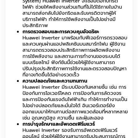
System) Huawei Inverter จะเชื่อมต่อกับกริด
ไฟฟ้า ช่วยให้พลังงานส่วนเกินที่ไม่ได้ใช้ภายในบ้าน
สามารถส่งกลับไปยังกริดและรับเครดิตจากผู้ให้
บริการไฟฟ้า ทำให้การใช้พลังงานเป็นไปอย่างมี
ประสิทธิภาพ
การตรวจสอบและการควบคุมอัจฉริยะ
Huawei Inverter มาพร้อมกับฟีเจอร์การตรวจสอบ
และควบคุมผ่านแอปพลิเคชันบนสมาร์ทโฟน ผู้ใช้งาน
สามารถตรวจสอบประสิทธิภาพการผลิตพลังงาน
การใช้พลังงาน และสถานะการทำงานของระบบได้
แบบเรียลไทม์ ฟังก์ชันนี้ช่วยให้ผู้ใช้งานสามารถ
ปรับปรุงประสิทธิภาพการใช้งานและตรวจสอบปัญหา
ที่อาจเกิดขึ้นได้อย่างรวดเร็ว
ความปลอดภัยและความทนทาน
Huawei Inverter มีระบบป้องกันหลายชั้น เช่น การ
ป้องกันการโอเวอร์โหลด การป้องกันการลัดวงจร
และการป้องกันแรงดันไฟฟ้าเกิน ทำให้การทำงานเป็น
ไปอย่างปลอดภัยและมั่นใจได้ อินเวอร์เตอร์ยัง
ออกแบบมาให้ทนทานต่อสภาพแวดล้อมที่หลากหลาย
เช่น อุณหภูมิสูง ความชื้น และฝุ่นละออง
การบำรุงรักษาและอัพเดตเฟิร์มแวร์
Huawei Inverter รองรับการอัพเดตเฟิร์มแวร์
ออนไลน์ ช่วยให้ผู้ใช้งานสามารถรับประสบการณ์การ