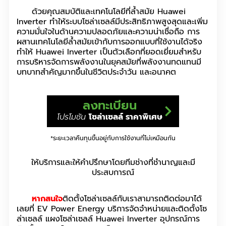
ด้วยคุณสมบัติและเทคโนโลยีที่ล้ำสมัย Huawei
Inverter ทำให้ระบบโซล่าเซลล์มีประสิทธิภาพสูงสุดและเพิ่ม
ความมั่นใจในด้านความปลอดภัยและความน่าเชื่อถือ การ
ผสานเทคโนโลยีล้ำสมัยเข้ากับการออกแบบที่ใช้งานได้จริง
ทำให้ Huawei Inverter เป็นตัวเลือกที่ยอดเยี่ยมสำหรับ
การบริหารจัดการพลังงานในยุคสมัยที่พลังงานทดแทนมี
บทบาทสำคัญมากขึ้นในชีวิตประจำวัน และอนาคต
ลงทะเบียน
โปรโมชัน
โซล่าเซลล์ ราคาพิเศษ
*ระยะเวลาคืนทุนขึ้นอยู่กับการใช้งานที่ไม่เหมือนกัน
ให้บริการและให้คำปรึกษาโดยทีมช่างที่ชำนาญและมี
ประสบการณ์
หากสนใจ
ติดตั้งโซล่าเซลล์กับเราสามารถติดต่อมาได้
เลยที่ EV Power Energy บริการจัดจำหน่ายและติดตั้งโซ
ล่าเซลล์ แผงโซล่าเซลล์ Huawei Inverter อุปกรณ์การ