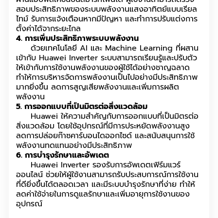
สอบประสิทธิภาพของระบบพลังงานแสงอาทิตย์แบบเรียล
ไทม์ รับการแจ้งเตือนหากมีปัญหา และทำการปรับแต่งการ
ตั้งค่าได้จากระยะไกล
4. การเพิ่มประสิทธิภาพระบบพลังงาน
ด้วยเทคโนโลยี AI และ Machine Learning ที่ผสาน
เข้ากับ Huawei Inverter ระบบสามารถเรียนรู้และปรับตัว
ให้เข้ากับการใช้งานพลังงานของผู้ใช้ได้อย่างชาญฉลาด
ทำให้การบริหารจัดการพลังงานเป็นไปอย่างมีประสิทธิภาพ
มากยิ่งขึ้น ลดการสูญเสียพลังงานและเพิ่มการผลิต
พลังงาน
5. การออกแบบที่เป็นมิตรต่อสิ่งแวดล้อม
Huawei ให้ความสำคัญกับการออกแบบที่เป็นมิตรต่อ
สิ่งแวดล้อม โดยใช้อุปกรณ์ที่มีการประหยัดพลังงานสูง
ลดการปล่อยก๊าซคาร์บอนไดออกไซด์ และสนับสนุนการใช้
พลังงานทดแทนอย่างมีประสิทธิภาพ
6. การบำรุงรักษาและอัพเดต
Huawei Inverter รองรับการอัพเดตเฟิร์มแวร์
ออนไลน์ ช่วยให้ผู้ใช้งานสามารถรับประสบการณ์การใช้งาน
ที่ดียิ่งขึ้นได้ตลอดเวลา และมีระบบบำรุงรักษาที่ง่าย ทำให้
ลดค่าใช้จ่ายในการดูแลรักษาและเพิ่มอายุการใช้งานของ
อุปกรณ์