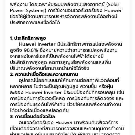
พลังงาน โดยเฉพาะในระบบพลังงานแสงอาทิตย์ (Solar
Power Systems) การใช้งานอินเวอร์เตอร์ของ Huawei
ช่วยให้ผู้ใช้งานสามารถบริหารจัดการพลังงานได้อย่างมี
ประสิทธิภาพและเชื่อถือได้
1. ประสิทธิภาพสูง
Huawei Inverter มีประสิทธิภาพการแปลงพลังงาน
สูงถึง 98.6% ซึ่งหมายความว่าสามารถแปลงพลังงาน
จากแผงโซลาร์เซลล์เป็นพลังงานไฟฟ้าได้อย่างมี
ประสิทธิภาพสูงสุด ลดการสูญเสียพลังงานและเพิ่ม
ปริมาณพลังงานที่สามารถนำมาใช้ได้จริง
2. ความน่าเชื่อถือและความทนทาน
อุปกรณ์นี้ออกแบบมาให้ทนทานต่อสภาพแวดล้อมที่
หลากหลาย ไม่ว่าจะเป็นอุณหภูมิสูง ความชื้น หรือฝุ่น
ละออง Huawei Inverter มีระบบป้องกันที่ครอบคลุม เช่น
การป้องกันการโอเวอร์โหลด การป้องกันการลัดวงจร และ
การป้องกันแรงดันไฟฟ้าเกิน ช่วยให้ระบบพลังงานทำงาน
ได้อย่างต่อเนื่องและปลอดภัย
3. การเชื่อมต่ออัจฉริยะ
อินเวอร์เตอร์ของ Huawei มาพร้อมกับฟีเจอร์การ
เชื่อมต่ออัจฉริยะที่สามารถตรวจสอบและควบคุมการทำงาน
ผ่านแอปพลิเคชันบนสมาร์ทโฟนได้ ผู้ใช้งานสามารถตรวจ