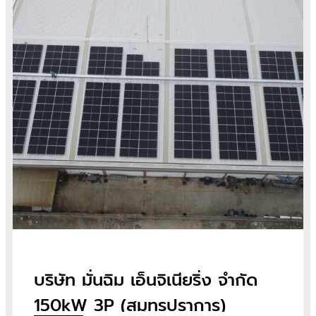
บริษัท มั่นฉิม เอ็นจิเนียริ่ง จำกัด
150kW 3P (สมุทรปราการ)