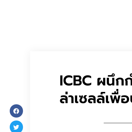
ICBC ผนึกก
ล่าเซลล์เพื่