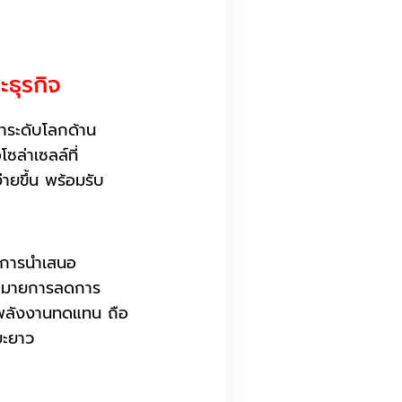
ะธุรกิจ
ำระดับโลกด้าน
ล่าเซลล์ที่
่ายขึ้น พร้อมรับ
็นการนำเสนอ
้าหมายการลดการ
นพลังงานทดแทน ถือ
ยะยาว