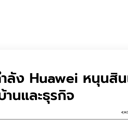
ำลัง Huawei หนุนสินเ
อบ้านและธุรกิจ
4,14