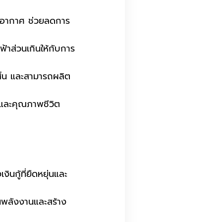
างอากาศ ช่วยลดการ
้าส่วนเกินให้กับการ
สิ้น และสามารถผลิต
พและคุณภาพชีวิต
นกู้ที่ยืดหยุ่นและ
านพลังงานและสร้าง