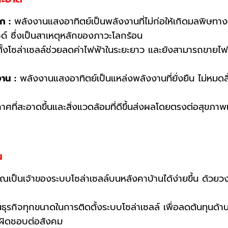
ก :
พลังงานแสงอาทิตย์เป็นพลังงานที่ไม่ก่อให้เกิดมลพิษท
์ ซึ่งเป็นสาเหตุหลักของภาวะโลกร้อน
้งโซล่าเซลล์ช่วยลดค่าไฟฟ้าในระยะยาว และยังสามารถขายไฟฟ
าน :
พลังงานแสงอาทิตย์เป็นแหล่งพลังงานที่ยั่งยืน ไม่หมด
ศที่สะอาดขึ้นและสิ่งแวดล้อมที่ดีขึ้นส่งผลโดยตรงต่อสุขภา
น
ุณเป็นเจ้าของระบบโซล่าเซลล์บนหลังคาบ้านได้ง่ายขึ้น ด้วยวงเงิ
ธุรกิจทุกขนาดในการติดตั้งระบบโซล่าเซลล์ เพื่อลดต้นทุนด้
บผิดชอบต่อสังคม