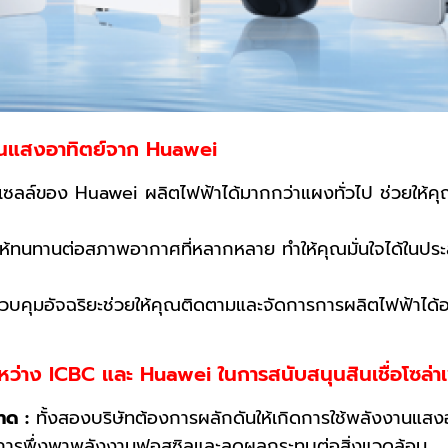
งานแสงอาทิตย์จาก Huawei
ซลล์ของ Huawei ผลิตไฟฟ้าได้มากกว่าแผงทั่วไป ช่วยให้คุ
ทนทานต่อสภาพอากาศที่หลากหลาย ทำให้คุณมั่นใจได้ในปร
บคุมอัจฉริยะช่วยให้คุณติดตามและจัดการการผลิตไฟฟ้าได้อ
หว่าง ICBC และ Huawei ในการสนับสนุนสินเชื่อโซล่าเ
าด :
ทั้งสองบริษัทต้องการผลักดันให้เกิดการใช้พลังงานแสงอ
การพึ่งพาพลังงานฟอสซิลและลดผลกระทบต่อสิ่งแวดล้อม