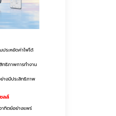
ณประหยัดค่าไฟได้
ะสิทธิภาพการทำงาน
ย่างมีประสิทธิภาพ
ซลล์
าทิตย์อย่างแพร่