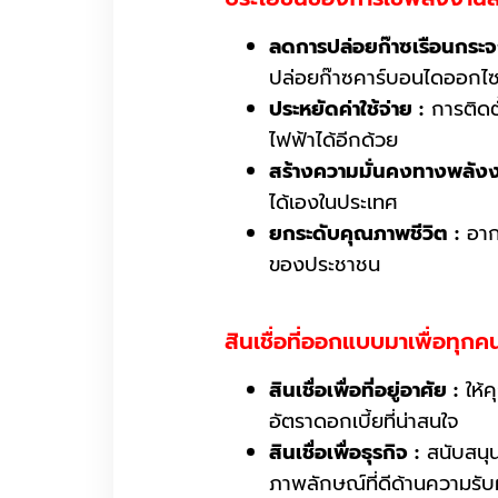
ลดการปล่อยก๊าซเรือนกระจ
ปล่อยก๊าซคาร์บอนไดออกไซด
ประหยัดค่าใช้จ่าย :
การติดตั
ไฟฟ้าได้อีกด้วย
สร้างความมั่นคงทางพลังง
ได้เองในประเทศ
ยกระดับคุณภาพชีวิต :
อากา
ของประชาชน
สินเชื่อที่ออกแบบมาเพื่อทุกค
สินเชื่อเพื่อที่อยู่อาศัย :
ให้ค
อัตราดอกเบี้ยที่น่าสนใจ
สินเชื่อเพื่อธุรกิจ :
สนับสนุน
ภาพลักษณ์ที่ดีด้านความรั