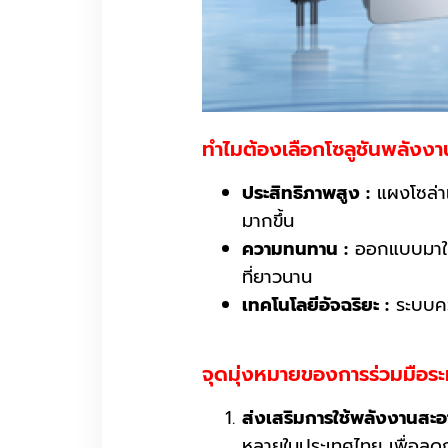
ทำไมต้องเลือกโซลูชันพลัง
ประสิทธิภาพสูง :
แผงโซล่าเ
มากขึ้น
ความทนทาน :
ออกแบบมาให้
ที่ยาวนาน
เทคโนโลยีอัจฉริยะ :
ระบบคว
จุดมุ่งหมายของการร่วมมือระ
ส่งเสริมการใช้พลังงานสะอ
หลายในประเทศไทย เพื่อลด