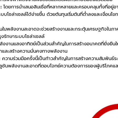
:
โดยการนำเสนอสินเชื่อที่หลากหลายและครอบคลุมทั้งที่อยู่อาศ
โซล่าเซลล์ได้ง่ายขึ้น ด้วยต้นทุนเริ่มต้นที่ต่ำลงและเงื่อนไขก
ในพลังงานสะอาดจะช่วยสร้างงานและกระตุ้นเศรษฐกิจในภาค
ุงรักษาระบบโซล่าเซลล์
ังงานแสงอาทิตย์เป็นส่วนสำคัญในการสร้างอนาคตที่ยั่งยืนใ
กและสร้างความมั่นคงทางพลังงาน
:
ความร่วมมือครั้งนี้เป็นก้าวสำคัญในการสร้างความสัมพันธ์
ูชันพลังงานสะอาดที่ตอบโจทย์ความต้องการของผู้บริโภคแล