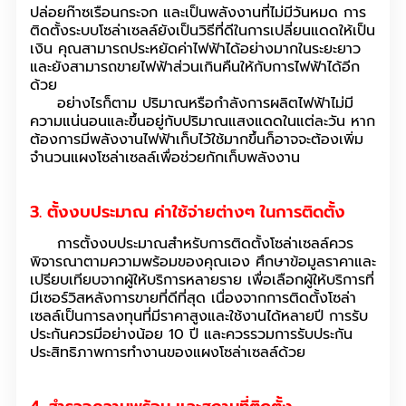
ปล่อยก๊าซเรือนกระจก และเป็นพลังงานที่ไม่มีวันหมด การ
ติดตั้งระบบโซล่าเซลล์ยังเป็นวิธีที่ดีในการเปลี่ยนแดดให้เป็น
เงิน คุณสามารถประหยัดค่าไฟฟ้าได้อย่างมากในระยะยาว
และยังสามารถขายไฟฟ้าส่วนเกินคืนให้กับการไฟฟ้าได้อีก
ด้วย
อย่างไรก็ตาม ปริมาณหรือกำลังการผลิตไฟฟ้าไม่มี
ความแน่นอนและขึ้นอยู่กับปริมาณแสงแดดในแต่ละวัน หาก
ต้องการมีพลังงานไฟฟ้าเก็บไว้ใช้มากขึ้นก็อาจจะต้องเพิ่ม
จำนวนแผงโซล่าเซลล์เพื่อช่วยกักเก็บพลังงาน
3. ตั้งงบประมาณ ค่าใช้จ่ายต่างๆ ในการติดตั้ง
การตั้งงบประมาณสำหรับการติดตั้งโซล่าเซลล์ควร
พิจารณาตามความพร้อมของคุณเอง ศึกษาข้อมูลราคาและ
เปรียบเทียบจากผู้ให้บริการหลายราย เพื่อเลือกผู้ให้บริการที่
มีเซอร์วิสหลังการขายที่ดีที่สุด เนื่องจากการติดตั้งโซล่า
เซลล์เป็นการลงทุนที่มีราคาสูงและใช้งานได้หลายปี การรับ
ประกันควรมีอย่างน้อย 10 ปี และควรรวมการรับประกัน
ประสิทธิภาพการทำงานของแผงโซล่าเซลล์ด้วย