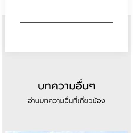
บทความอื่นๆ
อ่านบทความอื่นที่เกี่ยวข้อง