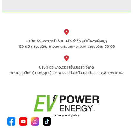
บริษัท อีวี พาวเวอร์ เอ็นเนอร์จี จำกัด
(สำนักงานใหญ่)
129 ม.5 ถ.เชียงใหม่-หางดง ต.แม่เหียะ อ.เมือง จ.เชียงใหม่ 50100
บริษัท อีวี พาวเวอร์ เอ็นเนอร์จี จำกัด
30 ซ.สุขุมวิท61(เศรษฐบุตร) แขวงคลองตันเหนือ เขตวัฒนา กรุงเทพฯ 10110
privacy and policy