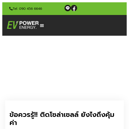
Tel. 090 456 6646
ข้อควรรู้!! ติดโซล่าเซลล์ ยังไงถึงคุ้ม
ค่า