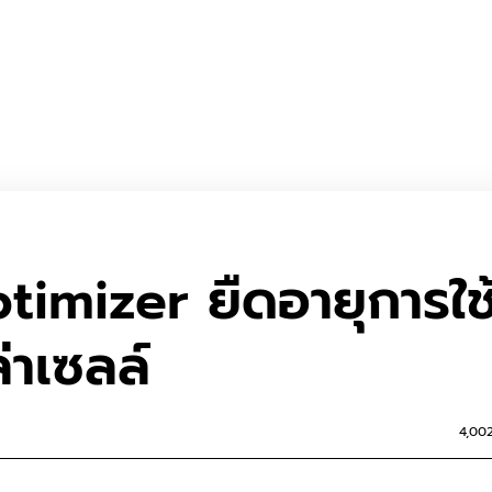
imizer ยืดอายุการใช
าเซลล์
4,00