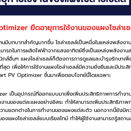
imizer ยืดอายุการใช้งานของแผงโซล่าเซ
มีบทบาทสำคัญมากขึ้น โซล่าเซลล์เป็นหนึ่งในแหล่งพลังงาน
มารถในการผลิตไฟฟ้าจากแสงอาทิตย์ซึ่งเป็นแหล่งพลังงานส
นิกส์อื่นๆ แผงโซล่าเซลล์ก็ต้องการการดูแลและบำรุงรักษาเพื่
ที่สุด เพื่อให้การใช้งานแผงโซล่าเซลล์มีความยั่งยืนและมีประส
 PV Optimizer ขึ้นมาเพื่อตอบโจทย์นี้โดยเฉพาะ
ป็นอุปกรณ์ที่ออกแบบมาเพื่อเพิ่มประสิทธิภาพการทำงาน
งานของแต่ละแผงอย่างอิสระ ทำให้สามารถเพิ่มประสิทธิภา
กความแตกต่างในการทำงานของแผงแต่ละตัว นอกจากนี้ยังมี
งแผงโซล่าเซลล์แบบเรียลไทม์ ทำให้ผู้ใช้งานสามารถรู้สถาน