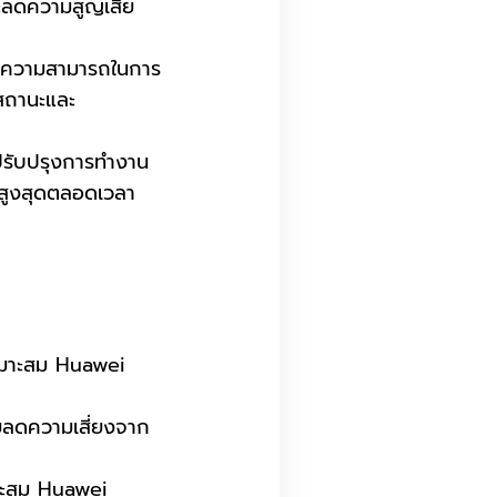
ละลดความสูญเสีย
ีความสามารถในการ
้สถานะและ
รับปรุงการทำงาน
พสูงสุดตลอดเวลา
หมาะสม Huawei
ยลดความเสี่ยงจาก
าะสม Huawei