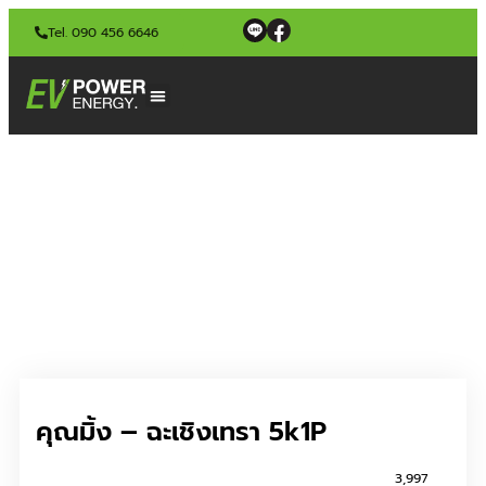
Tel. 090 456 6646
คุณมิ้ง – ฉะเชิงเทรา 5k1P
3,997