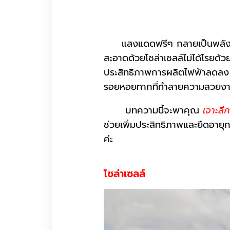
แสงแดดฟรีๆ กลายเป็นพลังงานไ
สะอาดด้วยโซล่าเซลล์ไม่ได้โรยด้
ประสิทธิภาพการผลิตไฟฟ้าลดลง ไ
รอยหอยทากที่ทำลายความสวยง
บทความนี้จะพาคุณ
เจาะลึ
ช่วยเพิ่มประสิทธิภาพและยืดอายุ
ค่ะ
โซล่าเซลล์