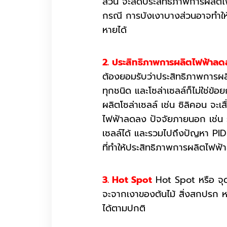
ส่วน จะลดประสิทธิภาพการผลิตไ
กรณี การบังเงาบางส่วนอาจทำให้เ
หายได้
2. ประสิทธิภาพการผลิตไฟฟ้าลด
ต้องยอมรับว่าประสิทธิภาพการผลิต
ทุกชนิด และโซล่าเซลล์ก็ไม่ใช่ข
ผลิตโซล่าเซลล์ เช่น ซิลิคอน 
ไฟฟ้าลดลง ปัจจัยภายนอก เช่น ร
เซลล์ได้ และรวมไปถึงปัญหา PID 
ที่ทำให้ประสิทธิภาพการผลิตไฟฟ
3. Hot Spot
Hot Spot หรือ จุดร
จะจากเงาของต้นไม้ สิ่งสกปรก หรื
ได้ตามปกติ