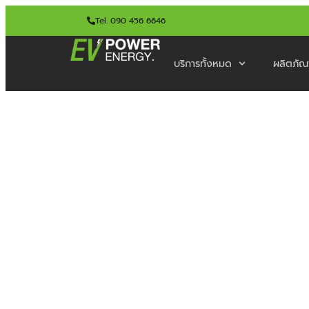
Tel. 090 456 6646
บริการทั้งหมด
ผลิตภัณ