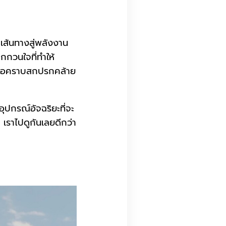
้นทางสู่พลังงาน
กกวนใจที่ทำให้
หรือคราบสกปรกคล้าย
อุปกรณ์อัจฉริยะที่จะ
เราไปดูกันเลยดีกว่า