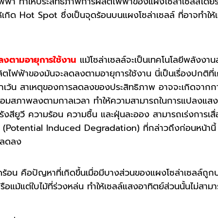
ฟฟ้า ทำให้ประสิทธิภาพการผลิตไฟฟ้าของแผงโซล่าเซลล์โด
กิด Hot Spot ซึ่งเป็นจุดร้อนบนแผงโซล่าเซลล์ ที่อาจทำให้แ
ลงตามอายุการใช้งาน
แม้โซล่าเซลล์จะเป็นเทคโนโลยีพลังงานส
ไฟฟ้าของมันจะลดลงตามอายุการใช้งาน นี่เป็นเรื่องปกติที่เก
้อยกเว้น สาเหตุของการลดลงของประสิทธิภาพ อาจจะเกิดจากการใช
จะเสื่อมสภาพลงตามกาลเวลา ทำให้ความสามารถในการแปลงแสง
ังสียูวี ความร้อน ความชื้น และฝุ่นละออง สามารถเร่งการเส
(Potential Induced Degradation) ที่กล่าวถึงก่อนหน้านี้ ก
้าลดลง
้อน คือปัญหาที่เกิดขึ้นเมื่อมีบางส่วนของแผงโซล่าเซลล์ถู
อแม้แต่ใบไม้ที่ร่วงหล่น ทำให้เซลล์แสงอาทิตย์ส่วนนั้นไม่ส