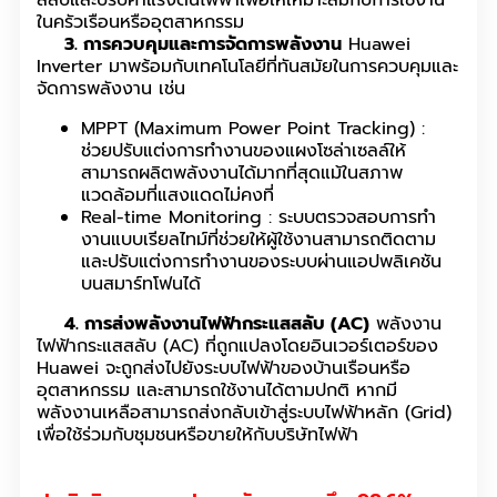
สลับและปรับค่าแรงดันไฟฟ้าเพื่อให้เหมาะสมกับการใช้งาน
ในครัวเรือนหรืออุตสาหกรรม
3. การควบคุมและการจัดการพลังงาน
Huawei
Inverter มาพร้อมกับเทคโนโลยีที่ทันสมัยในการควบคุมและ
จัดการพลังงาน เช่น
MPPT (Maximum Power Point Tracking) :
ช่วยปรับแต่งการทำงานของแผงโซล่าเซลล์ให้
สามารถผลิตพลังงานได้มากที่สุดแม้ในสภาพ
แวดล้อมที่แสงแดดไม่คงที่
Real-time Monitoring : ระบบตรวจสอบการทำ
งานแบบเรียลไทม์ที่ช่วยให้ผู้ใช้งานสามารถติดตาม
และปรับแต่งการทำงานของระบบผ่านแอปพลิเคชัน
บนสมาร์ทโฟนได้
4. การส่งพลังงานไฟฟ้ากระแสสลับ (AC)
พลังงาน
ไฟฟ้ากระแสสลับ (AC) ที่ถูกแปลงโดยอินเวอร์เตอร์ของ
Huawei จะถูกส่งไปยังระบบไฟฟ้าของบ้านเรือนหรือ
อุตสาหกรรม และสามารถใช้งานได้ตามปกติ หากมี
พลังงานเหลือสามารถส่งกลับเข้าสู่ระบบไฟฟ้าหลัก (Grid)
เพื่อใช้ร่วมกับชุมชนหรือขายให้กับบริษัทไฟฟ้า