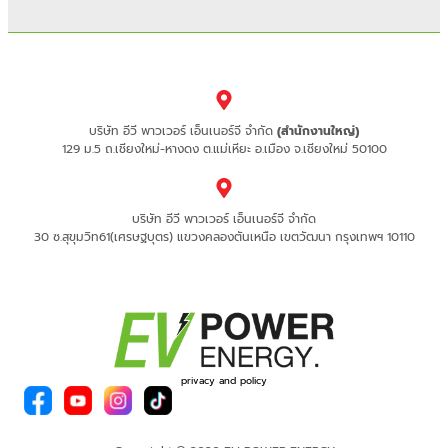
บริษัท อีวี พาวเวอร์ เอ็นเนอร์จี จำกัด
(สำนักงานใหญ่)
129 ม.5 ถ.เชียงใหม่-หางดง ต.แม่เหียะ อ.เมือง จ.เชียงใหม่ 50100
บริษัท อีวี พาวเวอร์ เอ็นเนอร์จี จำกัด
30 ซ.สุขุมวิท61(เศรษฐบุตร) แขวงคลองตันเหนือ เขตวัฒนา กรุงเทพฯ 10110
privacy and policy