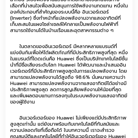
เลือกที่น่าสนใจเพื่อสนับสนุนการใช้พลังงานทดแทน หนึ่งใน
องค์ประกอบที่สำคัญของระบบนี้คือ อินเวอร์เตอร์
(Inverter) ซึ่งทำหน้าที่แปลงพลังงานจากแสงอาทิตย์ที่
เก็บสะสมในแผงโซล่าเซลล์ให้กลายเป็นพลังงานไฟฟ้าที่
สามารถใช้งานได้ในบ้านเรือนและอุตสาหกรรมต่าง ๆ
ในตลาดของอินเวอร์เตอร์ มีหลากหลายแบรนด์ที่
แข่งขันกันเพื่อให้ได้ผลิตภัณฑ์ที่มีประสิทธิภาพสูงที่สุด หนึ่ง
ในแบรนด์ที่โดดเด่นคือ Huawei ซึ่งเป็นบริษัทเทคโนโลยีชั้น
นำที่มีชื่อเสียงระดับโลก Huawei ได้พัฒนาและนำเสนออิน
เวอร์เตอร์ที่มีประสิทธิภาพสูงสุดในการแปลงพลังงาน โดย
สามารถแปลงพลังงานได้สูงถึง 98.6% นั่นหมายความว่า
Huawei สามารถแปลงพลังงานจากแสงอาทิตย์ได้อย่างมี
ประสิทธิภาพสูงสุด ลดการสูญเสียพลังงานให้น้อยที่สุด
และเพิ่มผลตอบแทนการลงทุนในระบบพลังงานแสงอาทิตย์
ของผู้ใช้งาน
อินเวอร์เตอร์ของ Huawei ไม่เพียงแต่มีประสิทธิภาพ
สูงสุดเท่านั้น แต่ยังมาพร้อมกับเทคโนโลยีที่ทันสมัยและ
ความปลอดภัยที่เชื่อถือได้ ในบทความนี้ เราจะสำรวจ
คุณสมบัติและเทคโนโลยีที่ทำให้อินเวอร์เตอร์ของ Huawei