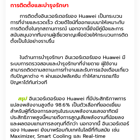
การติดตั้งและบำรุงรักษา
การติดตั้งอินเวอร์เตอร์ของ Huawei เป็นกระบวน
การที่ง่ายและรวดเร็ว ด้วยดีไซน์ที่ออกแบบมาให้เหมาะกับ
การติดตั้งในทุกสถานการณ์ นอกจากนี้ยังมีคู่มือและการ
สนับสนุนจากทีมงานผู้เชี่ยวชาญเพื่อช่วยให้กระบวนการติด
ตั้งเป็นไปอย่างราบรื่น
ในด้านการบำรุงรักษา อินเวอร์เตอร์ของ Huawei มี
ระบบการตรวจสอบและบำรุงรักษาที่ง่ายดาย ผู้ใช้งาน
สามารถติดตามสถานะการทำงานและรับการแจ้งเตือนเกี่ยว
กับปัญหาต่าง ๆ ผ่านแอปพลิเคชัน ทำให้สามารถแก้ไข
ปัญหาได้ทันท่วงที
สรุป
อินเวอร์เตอร์ของ Huawei ที่มีประสิทธิภาพการ
แปลงพลังงานสูงถึง 98.6% เป็นตัวเลือกที่ยอดเยี่ยม
สำหรับผู้ที่ต้องการลงทุนในระบบพลังงานแสงอาทิตย์
ประสิทธิภาพสูงนี้หมายถึงการสูญเสียพลังงานที่น้อยลง
และผลตอบแทนการลงทุนที่ดีกว่า นอกจากนี้ อินเวอร์เตอร์
ของ Huawei ยังมาพร้อมกับเทคโนโลยีที่ทันสมัย เช่น
Maximizer, Smart Cooling และ Real-time