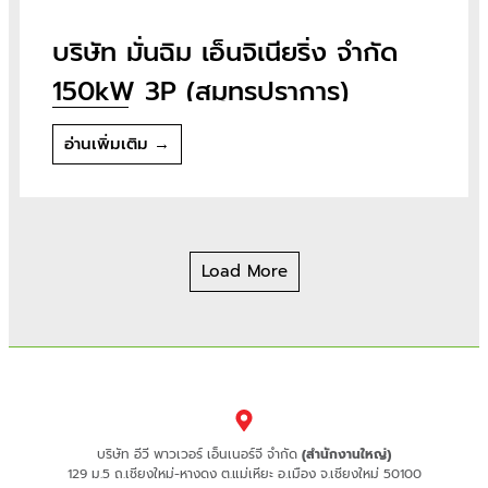
บริษัท มั่นฉิม เอ็นจิเนียริ่ง จำกัด
150kW 3P (สมุทรปราการ)
อ่านเพิ่มเติม →
Load More
บริษัท อีวี พาวเวอร์ เอ็นเนอร์จี จำกัด
(สำนักงานใหญ่)
129 ม.5 ถ.เชียงใหม่-หางดง ต.แม่เหียะ อ.เมือง จ.เชียงใหม่ 50100