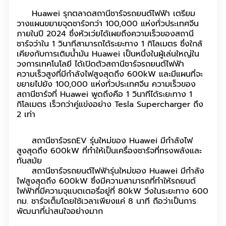
Huawei รุกตลาดสถานีชาร์จรถยนต์ไฟฟ้า เตรียม
วางแผนขยายจุดชาร์จกว่า 100,000 แห่งทั่วประเทศจีน
ภายในปี 2024 ซึ่งหัวเว่ยได้เผยถึงความเร็วของสถานี
ชาร์จว่าใน 1 วินาทีสามารถได้ระยะทาง 1 กิโลเมตร ซึ่งใกล้
เคียงกับการเติมน้ำมัน Huawei เป็นหนึ่งในผู้เล่นใหญ่ใน
วงการเทคโนโลยี ได้เปิดตัวสถานีชาร์จรถยนต์ไฟฟ้า
ความเร็วสูงที่มีกำลังไฟสูงสุดถึง 600kW และมีแผนที่จะ
ขยายไปยัง 100,000 แห่งทั่วประเทศจีน ความเร็วของ
สถานีชาร์จที่ Huawei พูดถึงคือ 1 วินาทีได้ระยะทาง 1
กิโลเมตร เร็วกว่าคู่แข่งอย่าง Tesla Supercharger ถึง
2 เท่า
สถานีชาร์จรถEV รุ่นใหม่ของ Huawei มีกำลังไฟ
สูงสุดถึง 600kW ที่ทำให้เป็นเครื่องชาร์จที่ทรงพลังและ
ทันสมัย
สถานีชาร์จรถยนต์ไฟฟ้ารุ่นใหม่ของ Huawei มีกำลัง
ไฟสูงสุดถึง 600kW ซึ่งมีความสามารถที่ทำให้รถยนต์
ไฟฟ้าที่มีความจุแบตเตอรี่อยู่ที่ 80kW วิ่งในระยะทาง 600
กม. ชาร์จเต็มโดยใช้เวลาเพียงแค่ 8 นาที ถือว่าเป็นการ
พัฒนาที่น่าสนใจอย่างมาก