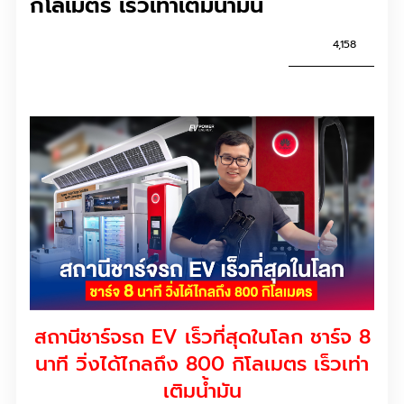
กิโลเมตร เร็วเท่าเติมน้ำมัน
4,158
สถานีชาร์จรถ EV เร็วที่สุดในโลก ชาร์จ 8
นาที วิ่งได้ไกลถึง 800 กิโลเมตร เร็วเท่า
เติมน้ำมัน