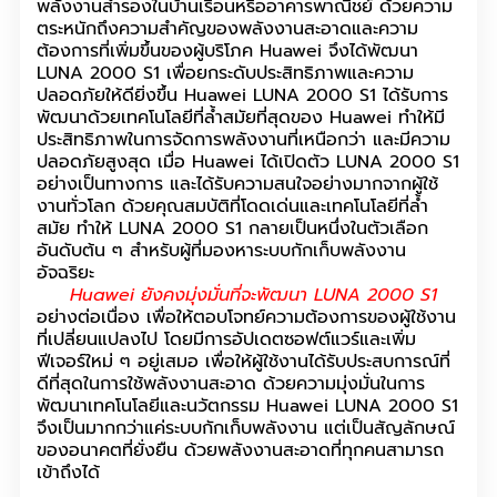
พลังงานสำรองในบ้านเรือนหรืออาคารพาณิชย์ ด้วยความ
ตระหนักถึงความสำคัญของพลังงานสะอาดและความ
ต้องการที่เพิ่มขึ้นของผู้บริโภค Huawei จึงได้พัฒนา
LUNA 2000 S1 เพื่อยกระดับประสิทธิภาพและความ
ปลอดภัยให้ดียิ่งขึ้น Huawei LUNA 2000 S1 ได้รับการ
พัฒนาด้วยเทคโนโลยีที่ล้ำสมัยที่สุดของ Huawei ทำให้มี
ประสิทธิภาพในการจัดการพลังงานที่เหนือกว่า และมีความ
ปลอดภัยสูงสุด
เมื่อ Huawei ได้เปิดตัว LUNA 2000 S1
อย่างเป็นทางการ และได้รับความสนใจอย่างมากจากผู้ใช้
งานทั่วโลก ด้วยคุณสมบัติที่โดดเด่นและเทคโนโลยีที่ล้ำ
สมัย ทำให้ LUNA 2000 S1 กลายเป็นหนึ่งในตัวเลือก
อันดับต้น ๆ สำหรับผู้ที่มองหาระบบกักเก็บพลังงาน
อัจฉริยะ
Huawei ยังคงมุ่งมั่นที่จะพัฒนา LUNA 2000 S1
อย่างต่อเนื่อง เพื่อให้ตอบโจทย์ความต้องการของผู้ใช้งาน
ที่เปลี่ยนแปลงไป โดยมีการอัปเดตซอฟต์แวร์และเพิ่ม
ฟีเจอร์ใหม่ ๆ อยู่เสมอ เพื่อให้ผู้ใช้งานได้รับประสบการณ์ที่
ดีที่สุดในการใช้พลังงานสะอาด ด้วยความมุ่งมั่นในการ
พัฒนาเทคโนโลยีและนวัตกรรม Huawei LUNA 2000 S1
จึงเป็นมากกว่าแค่ระบบกักเก็บพลังงาน แต่เป็นสัญลักษณ์
ของอนาคตที่ยั่งยืน ด้วยพลังงานสะอาดที่ทุกคนสามารถ
เข้าถึงได้