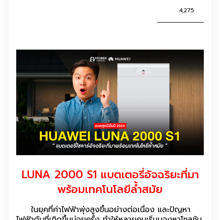
4,275
LUNA 2000 S1 แบตเตอรี่อัจฉริยะที่มา
พร้อมเทคโนโลยีล้ำสมัย
ในยุคที่ค่าไฟฟ้าพุ่งสูงขึ้นอย่างต่อเนื่อง และปัญหา
ไฟฟ้าดับที่เกิดขึ้นบ่อยครั้ง ทำให้หลายคนเริ่มมองหาโซลูชัน