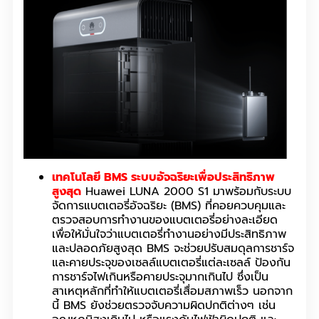
เทคโนโลยี BMS ระบบอัจฉริยะเพื่อประสิทธิภาพ
สูงสุด
Huawei LUNA 2000 S1 มาพร้อมกับระบบ
จัดการแบตเตอรี่อัจฉริยะ (BMS) ที่คอยควบคุมและ
ตรวจสอบการทำงานของแบตเตอรี่อย่างละเอียด
เพื่อให้มั่นใจว่าแบตเตอรี่ทำงานอย่างมีประสิทธิภาพ
และปลอดภัยสูงสุด BMS จะช่วยปรับสมดุลการชาร์จ
และคายประจุของเซลล์แบตเตอรี่แต่ละเซลล์ ป้องกัน
การชาร์จไฟเกินหรือคายประจุมากเกินไป ซึ่งเป็น
สาเหตุหลักที่ทำให้แบตเตอรี่เสื่อมสภาพเร็ว นอกจาก
นี้ BMS ยังช่วยตรวจจับความผิดปกติต่างๆ เช่น