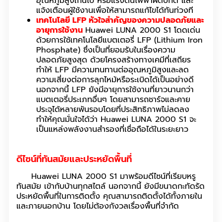
อุณหภูมิสูงเกินไป หรือแรงดันไฟฟ้าผิดปกติ และ
แจ้งเตือนผู้ใช้งานเพื่อให้สามารถแก้ไขได้ทันท่วงที
เทคโนโลยี LFP หัวใจสำคัญของความปลอดภัยและ
อายุการใช้งาน
Huawei LUNA 2000 S1 โดดเด่น
ด้วยการใช้เทคโนโลยีแบตเตอรี่ LFP (Lithium Iron
Phosphate) ซึ่งเป็นที่ยอมรับในเรื่องความ
ปลอดภัยสูงสุด ด้วยโครงสร้างทางเคมีที่เสถียร
ทำให้ LFP มีความทนทานต่ออุณหภูมิสูงและลด
ความเสี่ยงต่อการลุกไหม้หรือระเบิดได้เป็นอย่างดี
นอกจากนี้ LFP ยังมีอายุการใช้งานที่ยาวนานกว่า
แบตเตอรี่ประเภทอื่นๆ โดยสามารถชาร์จและคาย
ประจุได้หลายพันรอบโดยที่ประสิทธิภาพไม่ลดลง
ทำให้คุณมั่นใจได้ว่า Huawei LUNA 2000 S1 จะ
เป็นแหล่งพลังงานสำรองที่เชื่อถือได้ในระยะยาว
ดีไซน์ที่ทันสมัยและประหยัดพื้นที่
Huawei LUNA 2000 S1 มาพร้อมดีไซน์ที่เรียบหรู
ทันสมัย เข้ากับบ้านทุกสไตล์ นอกจากนี้ ยังมีขนาดกะทัดรัด
ประหยัดพื้นที่ในการติดตั้ง คุณสามารถติดตั้งได้ทั้งภายใน
และภายนอกบ้าน โดยไม่ต้องกังวลเรื่องพื้นที่จำกัด