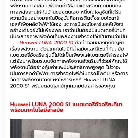
พลังงานทางเลือกเพื่อลดค่าใช้จ่ายและสร้างความมั่นคง
ทางพลังงานให้กับบ้านของตนเอง หนึ่งในโซลูชันที่ได้รับ
ความนิยมอย่างมากในปัจจุบันคือการติดตั้งระบบโซลาร์
เซลล์เพื่อผลิตไฟฟ้าใช้เอง แต่การมีแผงโซลาร์เซลล์เพียง
อย่างเดียวยังไม่เพียงพอ เราจำเป็นต้องมีแบตเตอรี่บ้านที่
มีประสิทธิภาพเพื่อกักเก็บพลังงานสำรองไว้ใช้ในยามจำเป็น
Huawei LUNA 2000 S1
คือคำตอบของทุกปัญหา
เรื่องพลังงาน ด้วยเทคโนโลยีที่ล้ำสมัยและดีไซน์ที่ทันสมัย
แบตเตอรี่อัจฉริยะรุ่นนี้ไม่ได้เป็นเพียงแค่แบตเตอรี่สำรองไฟ
แต่ยังมาพร้อมระบบจัดการพลังงานอัจฉริยะที่ช่วยให้คุณใช้
พลังงานได้อย่างคุ้มค่าและมีประสิทธิภาพสูงสุด ไม่ว่าจะ
เป็นการลดค่าไฟฟ้า การสำรองไฟฟ้าในกรณีไฟดับ หรือการ
จัดการพลังงานจากแผงโซลาร์เซลล์ Huawei LUNA
2000 S1 พร้อมตอบโจทย์ทุกความต้องการของคุณ
Huawei LUNA 2000 S1 แบตเตอรี่อัจฉริยะที่มา
พร้อมเทคโนโลยีล้ำสมัย