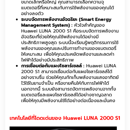
ขนาดเล็กหรือใหญ่ คุณสามารถเลือกความจุ
แบตเตอรี่ที่เหมาะสมกับการใช้พลังงานของคุณได้
อย่างลงตัว
ระบบจัดการพลังงานอัจฉริยะ (Smart Energy
Management System) :
หัวใจสำคัญของ
Huawei LUNA 2000 S1 คือระบบจัดการพลังงาน
อัจฉริยะที่ช่วยให้คุณใช้พลังงานได้อย่างมี
ประสิทธิภาพสูงสุด ระบบนี้จะเรียนรู้พฤติกรรมการใช้
พลังงานของคุณและปรับการทำงานของแบตเตอรี่
ให้เหมาะสม เพื่อให้คุณประหยัดพลังงานและลดค่า
ไฟฟ้าได้อย่างมีประสิทธิภาพ
การเชื่อมต่อกับแผงโซลาร์เซลล์ :
Huawei LUNA
2000 S1 สามารถเชื่อมต่อกับแผงโซลาร์เซลล์ได้
อย่างราบรื่น ช่วยให้คุณกักเก็บพลังงานแสงอาทิตย์
ไว้ใช้ในยามจำเป็น หรือขายคืนให้กับการไฟฟ้าได้
นอกจากนี้ ระบบยังสามารถจัดการพลังงานจากทั้ง
แบตเตอรี่และแผงโซลาร์เซลล์ได้อย่างชาญฉลาด
เพื่อให้คุณมีพลังงานใช้ได้อย่างต่อเนื่องและมั่นคง
เทคโนโลยีที่โดดเด่นของ Huawei LUNA 2000 S1