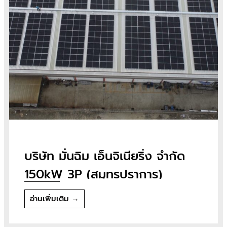
บริษัท มั่นฉิม เอ็นจิเนียริ่ง จำกัด
150kW 3P (สมุทรปราการ)
อ่านเพิ่มเติม →