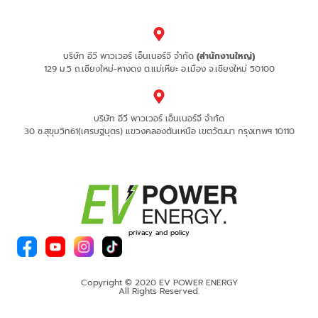
บริษัท อีวี พาวเวอร์ เอ็นเนอร์จี จำกัด
(สำนักงานใหญ่)
129 ม.5 ถ.เชียงใหม่-หางดง ต.แม่เหียะ อ.เมือง จ.เชียงใหม่ 50100
บริษัท อีวี พาวเวอร์ เอ็นเนอร์จี จำกัด
30 ซ.สุขุมวิท61(เศรษฐบุตร) แขวงคลองตันเหนือ เขตวัฒนา กรุงเทพฯ 10110
privacy and policy
Copyright © 2020 EV POWER ENERGY
All Rights Reserved.