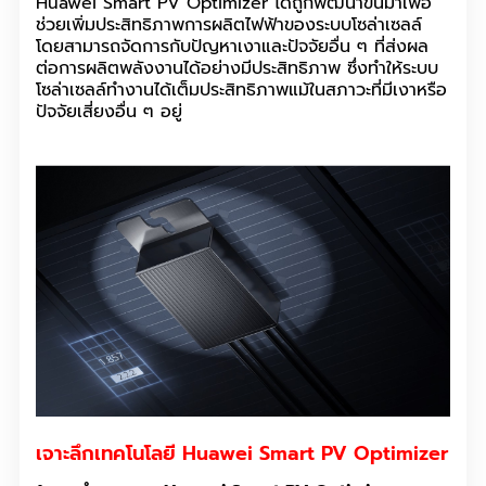
Huawei Smart PV Optimizer ได้ถูกพัฒนาขึ้นมาเพื่อ
ช่วยเพิ่มประสิทธิภาพการผลิตไฟฟ้าของระบบโซล่าเซลล์
โดยสามารถจัดการกับปัญหาเงาและปัจจัยอื่น ๆ ที่ส่งผล
ต่อการผลิตพลังงานได้อย่างมีประสิทธิภาพ ซึ่งทำให้ระบบ
โซล่าเซลล์ทำงานได้เต็มประสิทธิภาพแม้ในสภาวะที่มีเงาหรือ
ปัจจัยเสี่ยงอื่น ๆ อยู่
เจาะลึกเทคโนโลยี Huawei Smart PV Optimizer