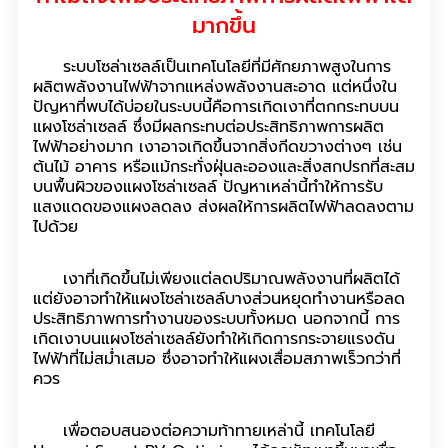
มากขึ้น
ระบบโซล่าเซลล์เป็นเทคโนโลยีที่มีศักยภาพสูงในการ
ผลิตพลังงานไฟฟ้าจากแหล่งพลังงานสะอาด แต่หนึ่งใน
ปัญหาที่พบได้บ่อยในระบบนี้คือการเกิดเงาที่ตกกระทบบน
แผงโซล่าเซลล์ ซึ่งมีผลกระทบต่อประสิทธิภาพการผลิต
ไฟฟ้าอย่างมาก เงาอาจเกิดขึ้นจากสิ่งกีดขวางต่างๆ เช่น
ต้นไม้ อาคาร หรือแม้กระทั่งฝุ่นละอองและสิ่งสกปรกที่สะสม
บนพื้นผิวของแผงโซล่าเซลล์ ปัญหาเหล่านี้ทำให้การรับ
แสงแดดของแผงลดลง ส่งผลให้การผลิตไฟฟ้าลดลงตาม
ไปด้วย
เงาที่เกิดขึ้นไม่เพียงแต่ลดปริมาณพลังงานที่ผลิตได้
แต่ยังอาจทำให้แผงโซล่าเซลล์บางส่วนหยุดทำงานหรือลด
ประสิทธิภาพการทำงานของระบบทั้งหมด นอกจากนี้ การ
เกิดเงาบนแผงโซล่าเซลล์ยังทำให้เกิดการกระจายแรงดัน
ไฟฟ้าที่ไม่สม่ำเสมอ ซึ่งอาจทำให้แผงเสื่อมสภาพเร็วกว่าที่
ควร
เพื่อตอบสนองต่อความท้าทายเหล่านี้ เทคโนโลยี