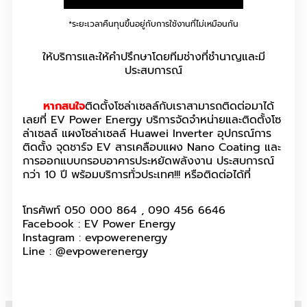
*ระยะเวลาคืนทุนขึ้นอยู่กับการใช้งานที่ไม่เหมือนกัน
ให้บริการและให้คำปรึกษาโดยทีมช่างที่ชำนาญและมี
ประสบการณ์
หากสนใจ
ติดตั้งโซล่าเซลล์กับเราสามารถติดต่อมาได้
เลยที่ EV Power Energy บริการจัดจำหน่ายและติดตั้งโซ
ล่าเซลล์ แผงโซล่าเซลล์ Huawei Inverter อุปกรณ์การ
ติดตั้ง จุดชาร์จ EV สารเคลือบแผง Nano Coating และ
การออกแบบกรอบอาคารประหยัดพลังงาน ประสบการณ์
กว่า 10 ปี พร้อมบริการทั่วประเทศ!!! หรือติดต่อได้ที่
โทรศัพท์ 050 000 864 , 090 456 6646
Facebook : EV Power Energy
Instagram : evpowerenergy
Line : @evpowerenergy